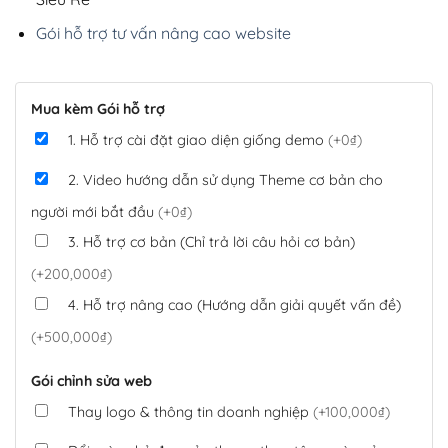
Gói hỗ trợ tư vấn nâng cao website
Mua kèm Gói hỗ trợ
1. Hỗ trợ cài đặt giao diện giống demo
(+0₫)
2. Video hướng dẫn sử dụng Theme cơ bản cho
người mới bắt đầu
(+0₫)
3. Hỗ trợ cơ bản (Chỉ trả lời câu hỏi cơ bản)
(+200,000₫)
4. Hỗ trợ nâng cao (Hướng dẫn giải quyết vấn đề)
(+500,000₫)
Gói chỉnh sửa web
Thay logo & thông tin doanh nghiệp
(+100,000₫)