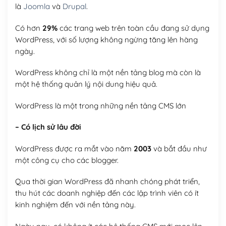
là
Joomla
và
Drupal
.
Có hơn
29%
các trang web trên toàn cầu đang sử dụng
WordPress, với số lượng không ngừng tăng lên hàng
ngày.
WordPress không chỉ là một nền tảng blog mà còn là
một hệ thống quản lý nội dung hiệu quả.
WordPress là một trong những nền tảng CMS lớn
– Có lịch sử lâu đời
WordPress được ra mắt vào năm
2003
và bắt đầu như
một công cụ cho các blogger.
Qua thời gian WordPress đã nhanh chóng phát triển,
thu hút các doanh nghiệp đến các lập trình viên có ít
kinh nghiệm đến với nền tảng này.