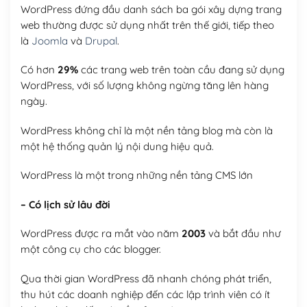
WordPress đứng đầu danh sách ba gói xây dựng trang
web thường được sử dụng nhất trên thế giới, tiếp theo
là
Joomla
và
Drupal
.
Có hơn
29%
các trang web trên toàn cầu đang sử dụng
WordPress, với số lượng không ngừng tăng lên hàng
ngày.
WordPress không chỉ là một nền tảng blog mà còn là
một hệ thống quản lý nội dung hiệu quả.
WordPress là một trong những nền tảng CMS lớn
– Có lịch sử lâu đời
WordPress được ra mắt vào năm
2003
và bắt đầu như
một công cụ cho các blogger.
Qua thời gian WordPress đã nhanh chóng phát triển,
thu hút các doanh nghiệp đến các lập trình viên có ít