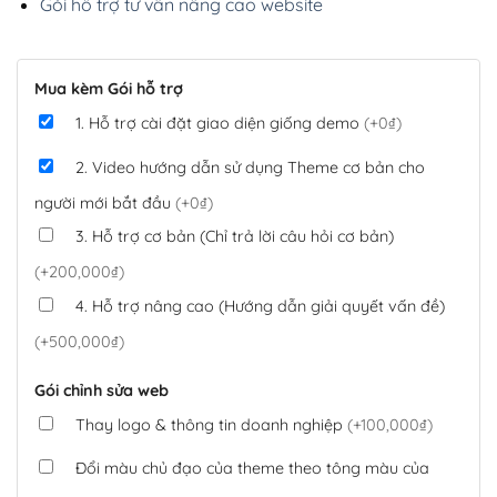
Gói hỗ trợ tư vấn nâng cao website
Mua kèm Gói hỗ trợ
1. Hỗ trợ cài đặt giao diện giống demo
(+0₫)
2. Video hướng dẫn sử dụng Theme cơ bản cho
người mới bắt đầu
(+0₫)
3. Hỗ trợ cơ bản (Chỉ trả lời câu hỏi cơ bản)
(+200,000₫)
4. Hỗ trợ nâng cao (Hướng dẫn giải quyết vấn đề)
(+500,000₫)
Gói chỉnh sửa web
Thay logo & thông tin doanh nghiệp
(+100,000₫)
Đổi màu chủ đạo của theme theo tông màu của