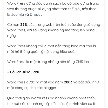
WordPress đứng đầu danh sách ba gói xây dựng trang
web thường được sử dụng nhất trên thế giới, tiếp theo
là
Joomla
và
Drupal
.
Có hơn
29%
các trang web trên toàn cầu đang sử dụng
WordPress, với số lượng không ngừng tăng lên hàng
ngày.
WordPress không chỉ là một nền tảng blog mà còn là
một hệ thống quản lý nội dung hiệu quả.
WordPress là một trong những nền tảng CMS lớn
– Có lịch sử lâu đời
WordPress được ra mắt vào năm
2003
và bắt đầu như
một công cụ cho các blogger.
Qua thời gian WordPress đã nhanh chóng phát triển,
thu hút các doanh nghiệp đến các lập trình viên có ít