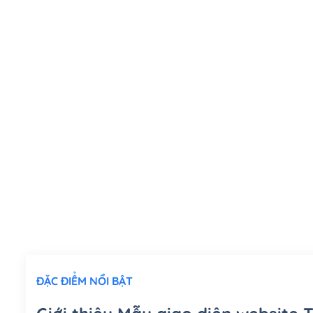
ĐẶC ĐIỂM NỔI BẬT