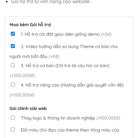
Gói hỗ trợ tư vấn nâng cao website
Mua kèm Gói hỗ trợ
1. Hỗ trợ cài đặt giao diện giống demo
(+0₫)
2. Video hướng dẫn sử dụng Theme cơ bản cho
người mới bắt đầu
(+0₫)
3. Hỗ trợ cơ bản (Chỉ trả lời câu hỏi cơ bản)
(+200,000₫)
4. Hỗ trợ nâng cao (Hướng dẫn giải quyết vấn đề)
(+500,000₫)
Gói chỉnh sửa web
Thay logo & thông tin doanh nghiệp
(+100,000₫)
Đổi màu chủ đạo của theme theo tông màu của