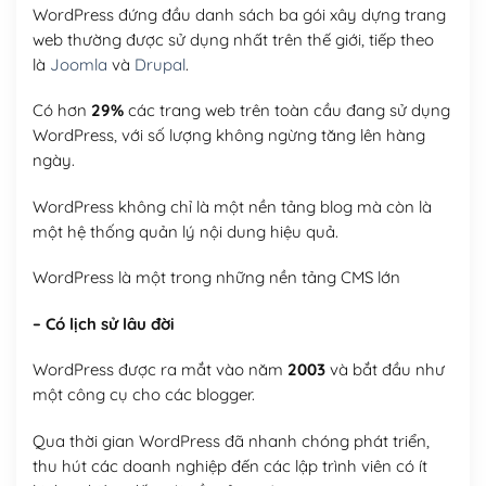
WordPress đứng đầu danh sách ba gói xây dựng trang
web thường được sử dụng nhất trên thế giới, tiếp theo
là
Joomla
và
Drupal
.
Có hơn
29%
các trang web trên toàn cầu đang sử dụng
WordPress, với số lượng không ngừng tăng lên hàng
ngày.
WordPress không chỉ là một nền tảng blog mà còn là
một hệ thống quản lý nội dung hiệu quả.
WordPress là một trong những nền tảng CMS lớn
– Có lịch sử lâu đời
WordPress được ra mắt vào năm
2003
và bắt đầu như
một công cụ cho các blogger.
Qua thời gian WordPress đã nhanh chóng phát triển,
thu hút các doanh nghiệp đến các lập trình viên có ít