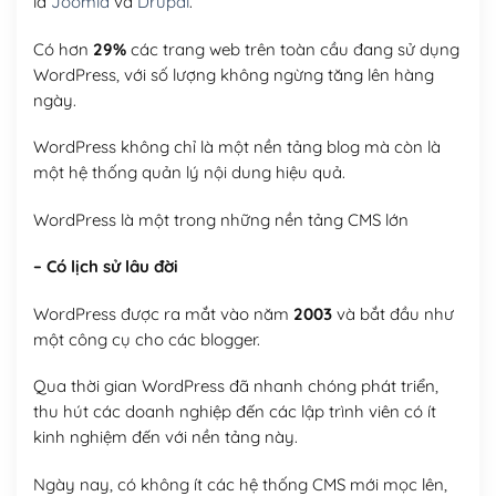
là
Joomla
và
Drupal
.
Có hơn
29%
các trang web trên toàn cầu đang sử dụng
WordPress, với số lượng không ngừng tăng lên hàng
ngày.
WordPress không chỉ là một nền tảng blog mà còn là
một hệ thống quản lý nội dung hiệu quả.
WordPress là một trong những nền tảng CMS lớn
– Có lịch sử lâu đời
WordPress được ra mắt vào năm
2003
và bắt đầu như
một công cụ cho các blogger.
Qua thời gian WordPress đã nhanh chóng phát triển,
thu hút các doanh nghiệp đến các lập trình viên có ít
kinh nghiệm đến với nền tảng này.
Ngày nay, có không ít các hệ thống CMS mới mọc lên,