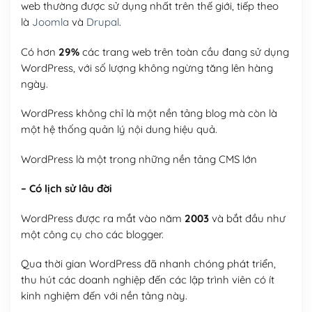
web thường được sử dụng nhất trên thế giới, tiếp theo
là
Joomla
và
Drupal
.
Có hơn
29%
các trang web trên toàn cầu đang sử dụng
WordPress, với số lượng không ngừng tăng lên hàng
ngày.
WordPress không chỉ là một nền tảng blog mà còn là
một hệ thống quản lý nội dung hiệu quả.
WordPress là một trong những nền tảng CMS lớn
– Có lịch sử lâu đời
WordPress được ra mắt vào năm
2003
và bắt đầu như
một công cụ cho các blogger.
Qua thời gian WordPress đã nhanh chóng phát triển,
thu hút các doanh nghiệp đến các lập trình viên có ít
kinh nghiệm đến với nền tảng này.