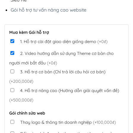
Gói hỗ trợ tư vấn nâng cao website
Mua kèm Gói hỗ trợ
1. Hỗ trợ cài đặt giao diện giống demo
(+0₫)
2. Video hướng dẫn sử dụng Theme cơ bản cho
người mới bắt đầu
(+0₫)
3. Hỗ trợ cơ bản (Chỉ trả lời câu hỏi cơ bản)
(+200,000₫)
4. Hỗ trợ nâng cao (Hướng dẫn giải quyết vấn đề)
(+500,000₫)
Gói chỉnh sửa web
Thay logo & thông tin doanh nghiệp
(+100,000₫)