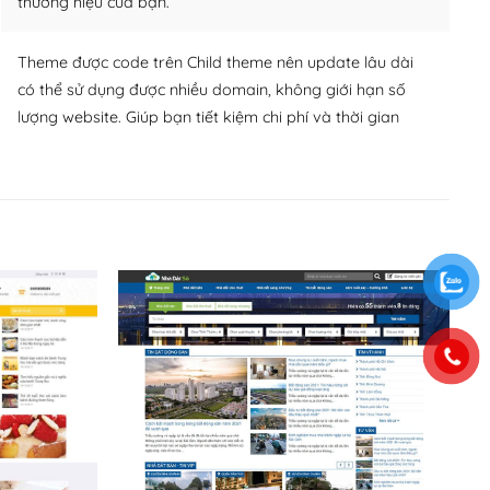
thương hiệu của bạn.
Theme được code trên Child theme nên update lâu dài
có thể sử dụng được nhiều domain, không giới hạn số
lượng website. Giúp bạn tiết kiệm chi phí và thời gian