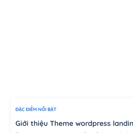
ĐẶC ĐIỂM NỔI BẬT
Giới thiệu Theme wordpress land