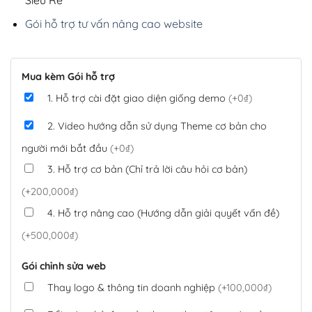
Gói hỗ trợ tư vấn nâng cao website
Mua kèm Gói hỗ trợ
1. Hỗ trợ cài đặt giao diện giống demo
(+0₫)
2. Video hướng dẫn sử dụng Theme cơ bản cho
người mới bắt đầu
(+0₫)
3. Hỗ trợ cơ bản (Chỉ trả lời câu hỏi cơ bản)
(+200,000₫)
4. Hỗ trợ nâng cao (Hướng dẫn giải quyết vấn đề)
(+500,000₫)
Gói chỉnh sửa web
Thay logo & thông tin doanh nghiệp
(+100,000₫)