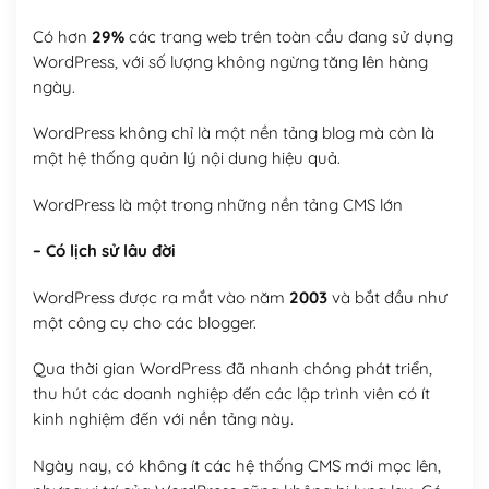
Có hơn
29%
các trang web trên toàn cầu đang sử dụng
WordPress, với số lượng không ngừng tăng lên hàng
ngày.
WordPress không chỉ là một nền tảng blog mà còn là
một hệ thống quản lý nội dung hiệu quả.
WordPress là một trong những nền tảng CMS lớn
– Có lịch sử lâu đời
WordPress được ra mắt vào năm
2003
và bắt đầu như
một công cụ cho các blogger.
Qua thời gian WordPress đã nhanh chóng phát triển,
thu hút các doanh nghiệp đến các lập trình viên có ít
kinh nghiệm đến với nền tảng này.
Ngày nay, có không ít các hệ thống CMS mới mọc lên,