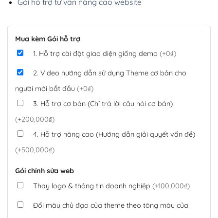
Gói hỗ trợ tư vấn nâng cao website
Mua kèm Gói hỗ trợ
1. Hỗ trợ cài đặt giao diện giống demo
(+0₫)
2. Video hướng dẫn sử dụng Theme cơ bản cho
người mới bắt đầu
(+0₫)
3. Hỗ trợ cơ bản (Chỉ trả lời câu hỏi cơ bản)
(+200,000₫)
4. Hỗ trợ nâng cao (Hướng dẫn giải quyết vấn đề)
(+500,000₫)
Gói chỉnh sửa web
Thay logo & thông tin doanh nghiệp
(+100,000₫)
Đổi màu chủ đạo của theme theo tông màu của