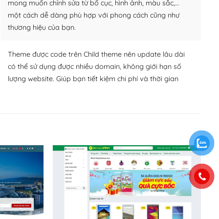
mong muốn chỉnh sửa từ bố cục, hình ảnh, màu sắc,…
một cách dễ dàng phù hợp với phong cách cũng như
thương hiệu của bạn.
Theme được code trên Child theme nên update lâu dài
có thể sử dụng được nhiều domain, không giới hạn số
lượng website. Giúp bạn tiết kiệm chi phí và thời gian