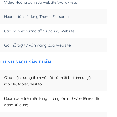
Video Hướng dẫn sửa website WordPress
m)
(+650,000₫)
Hướng dẫn sử dụng Theme Flatsome
m)
(+950,000₫)
Các bài viết hướng dẫn sử dụng Website
Gói hỗ trợ tư vấn nâng cao website
CHÍNH SÁCH SẢN PHẨM
Giao diện tương thích với tất cả thiết bị, trình duyệt,
mobile, tablet, desktop…
Được code trên nền tảng mã nguồn mở WordPress dễ
dàng sử dụng