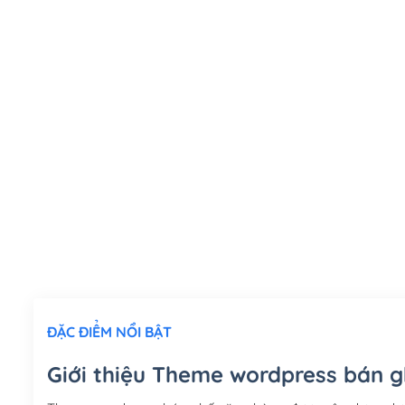
ĐẶC ĐIỂM NỔI BẬT
Giới thiệu Theme wordpress bán 