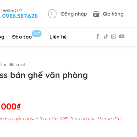
Đăng nhập
Giỏ hàng
0986.587.628
HOT
og
Đào tạo
Liên hệ
iao diện mới
ss bán ghế văn phòng
Giá
,000
₫
hiện
chưa bao gồm host + tên miền. 99% Toàn bộ các Theme đều
tại
00,000₫.
là: