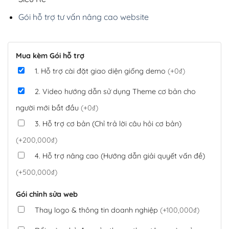
Gói hỗ trợ tư vấn nâng cao website
Mua kèm Gói hỗ trợ
1. Hỗ trợ cài đặt giao diện giống demo
(+0₫)
2. Video hướng dẫn sử dụng Theme cơ bản cho
người mới bắt đầu
(+0₫)
3. Hỗ trợ cơ bản (Chỉ trả lời câu hỏi cơ bản)
(+200,000₫)
4. Hỗ trợ nâng cao (Hướng dẫn giải quyết vấn đề)
(+500,000₫)
Gói chỉnh sửa web
Thay logo & thông tin doanh nghiệp
(+100,000₫)