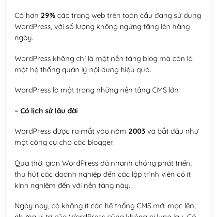
Có hơn
29%
các trang web trên toàn cầu đang sử dụng
WordPress, với số lượng không ngừng tăng lên hàng
ngày.
WordPress không chỉ là một nền tảng blog mà còn là
một hệ thống quản lý nội dung hiệu quả.
WordPress là một trong những nền tảng CMS lớn
– Có lịch sử lâu đời
WordPress được ra mắt vào năm
2003
và bắt đầu như
một công cụ cho các blogger.
Qua thời gian WordPress đã nhanh chóng phát triển,
thu hút các doanh nghiệp đến các lập trình viên có ít
kinh nghiệm đến với nền tảng này.
Ngày nay, có không ít các hệ thống CMS mới mọc lên,
nhưng vị trí của WordPress cũng không bị lung lay. Có