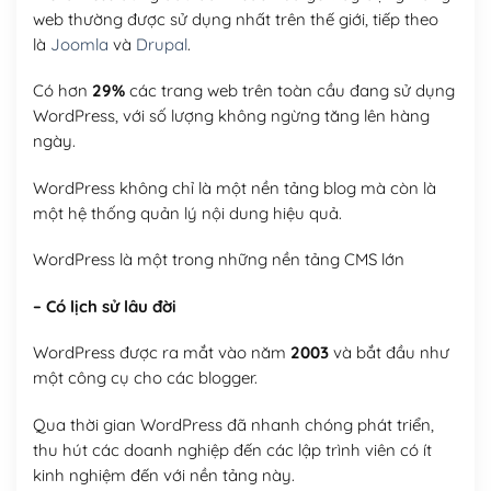
web thường được sử dụng nhất trên thế giới, tiếp theo
là
Joomla
và
Drupal
.
Có hơn
29%
các trang web trên toàn cầu đang sử dụng
WordPress, với số lượng không ngừng tăng lên hàng
ngày.
WordPress không chỉ là một nền tảng blog mà còn là
một hệ thống quản lý nội dung hiệu quả.
WordPress là một trong những nền tảng CMS lớn
– Có lịch sử lâu đời
WordPress được ra mắt vào năm
2003
và bắt đầu như
một công cụ cho các blogger.
Qua thời gian WordPress đã nhanh chóng phát triển,
thu hút các doanh nghiệp đến các lập trình viên có ít
kinh nghiệm đến với nền tảng này.