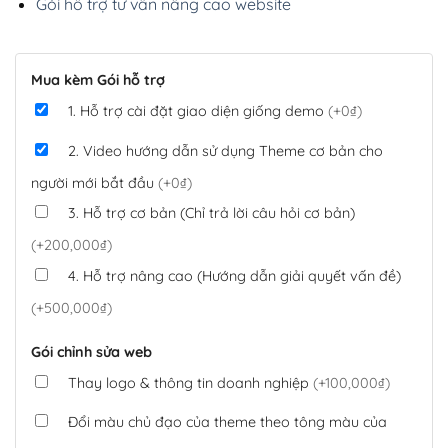
Gói hỗ trợ tư vấn nâng cao website
Mua kèm Gói hỗ trợ
1. Hỗ trợ cài đặt giao diện giống demo
(+0₫)
2. Video hướng dẫn sử dụng Theme cơ bản cho
người mới bắt đầu
(+0₫)
3. Hỗ trợ cơ bản (Chỉ trả lời câu hỏi cơ bản)
(+200,000₫)
4. Hỗ trợ nâng cao (Hướng dẫn giải quyết vấn đề)
(+500,000₫)
Gói chỉnh sửa web
Thay logo & thông tin doanh nghiệp
(+100,000₫)
Đổi màu chủ đạo của theme theo tông màu của