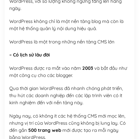
WordPress, với số lượng không ngừng tăng lên hàng
ngày.
WordPress không chỉ là một nền tảng blog mà còn là
một hệ thống quản lý nội dung hiệu quả.
WordPress là một trong những nền tảng CMS lớn
– Có lịch sử lâu đời
WordPress được ra mắt vào năm
2003
và bắt đầu như
một công cụ cho các blogger.
Qua thời gian WordPress đã nhanh chóng phát triển,
thu hút các doanh nghiệp đến các lập trình viên có ít
kinh nghiệm đến với nền tảng này.
Ngày nay, có không ít các hệ thống CMS mới mọc lên,
nhưng vị trí của WordPress cũng không bị lung lay. Có
đến gần
500 trang web
mới được tạo ra mỗi ngày
bằng WordPress.