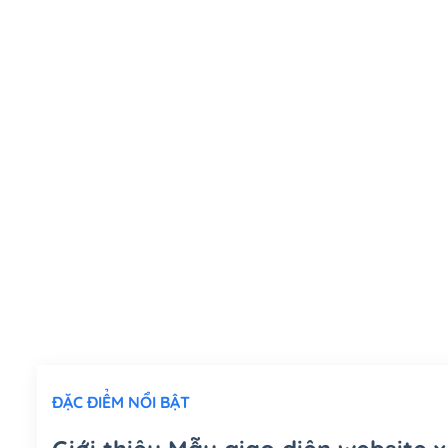
ĐẶC ĐIỂM NỔI BẬT