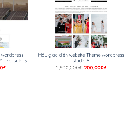
e wordpress
Mẫu giao diện website Theme wordpress
t trời solar3
studio 6
Giá
Giá
Giá
00
₫
2,800,000
₫
200,000
₫
hiện
gốc
hiện
tại
là:
tại
00₫.
là:
2,800,000₫.
là:
200,000₫.
200,000₫.