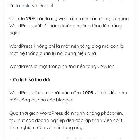
là
Joomla
và
Drupal
.
Có hơn
29%
các trang web trên toàn cầu đang sử dụng
WordPress, với số lượng không ngừng tăng lên hàng
ngày.
WordPress không chỉ là một nền tảng blog mà còn là
một hệ thống quản lý nội dung hiệu quả.
WordPress là một trong những nền tảng CMS lớn
– Có lịch sử lâu đời
WordPress được ra mắt vào năm
2003
và bắt đầu như
một công cụ cho các blogger.
Qua thời gian WordPress đã nhanh chóng phát triển,
thu hút các doanh nghiệp đến các lập trình viên có ít
kinh nghiệm đến với nền tảng này.