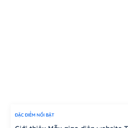
ĐẶC ĐIỂM NỔI BẬT