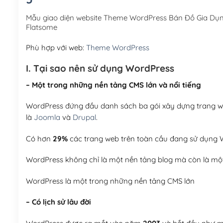
Mẫu giao diện website Theme WordPress Bán Đồ Gia Dụn
Flatsome
Phù hợp với web:
Theme WordPress
I. Tại sao nên sử dụng WordPress
– Một trong những nền tảng CMS lớn và nổi tiếng
WordPress đứng đầu danh sách ba gói xây dựng trang web
là
Joomla
và
Drupal
.
Có hơn
29%
các trang web trên toàn cầu đang sử dụng W
WordPress không chỉ là một nền tảng blog mà còn là một
WordPress là một trong những nền tảng CMS lớn
– Có lịch sử lâu đời