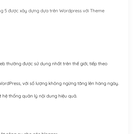
Hosting 5GB SSD (1 nă
g 5 được xây dựng dựa trên Wordpress với Theme
Hosting 8GB SSD (1 nă
 thường được sử dụng nhất trên thế giới, tiếp theo
ordPress, với số lượng không ngừng tăng lên hàng ngày.
 hệ thống quản lý nội dung hiệu quả.