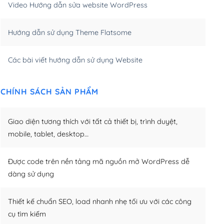
Video Hướng dẫn sửa website WordPress
m)
(+650,000₫)
Hướng dẫn sử dụng Theme Flatsome
m)
(+950,000₫)
Các bài viết hướng dẫn sử dụng Website
CHÍNH SÁCH SẢN PHẨM
Giao diện tương thích với tất cả thiết bị, trình duyệt,
mobile, tablet, desktop…
Được code trên nền tảng mã nguồn mở WordPress dễ
dàng sử dụng
Thiết kế chuẩn SEO, load nhanh nhẹ tối ưu với các công
cụ tìm kiếm