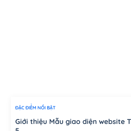
ĐẶC ĐIỂM NỔI BẬT
Giới thiệu Mẫu giao diện websit
5