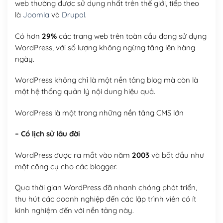
web thường được sử dụng nhất trên thế giới, tiếp theo
là
Joomla
và
Drupal
.
Có hơn
29%
các trang web trên toàn cầu đang sử dụng
WordPress, với số lượng không ngừng tăng lên hàng
ngày.
WordPress không chỉ là một nền tảng blog mà còn là
một hệ thống quản lý nội dung hiệu quả.
WordPress là một trong những nền tảng CMS lớn
– Có lịch sử lâu đời
WordPress được ra mắt vào năm
2003
và bắt đầu như
một công cụ cho các blogger.
Qua thời gian WordPress đã nhanh chóng phát triển,
thu hút các doanh nghiệp đến các lập trình viên có ít
kinh nghiệm đến với nền tảng này.