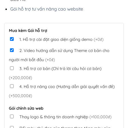
Gói hỗ trợ tư vấn nâng cao website
Mua kèm Gói hỗ trợ
1. Hỗ trợ cài đặt giao diện giống demo
(+0₫)
2. Video hướng dẫn sử dụng Theme cơ bản cho
người mới bắt đầu
(+0₫)
3. Hỗ trợ cơ bản (Chỉ trả lời câu hỏi cơ bản)
(+200,000₫)
4. Hỗ trợ nâng cao (Hướng dẫn giải quyết vấn đề)
(+500,000₫)
Gói chỉnh sửa web
Thay logo & thông tin doanh nghiệp
(+100,000₫)