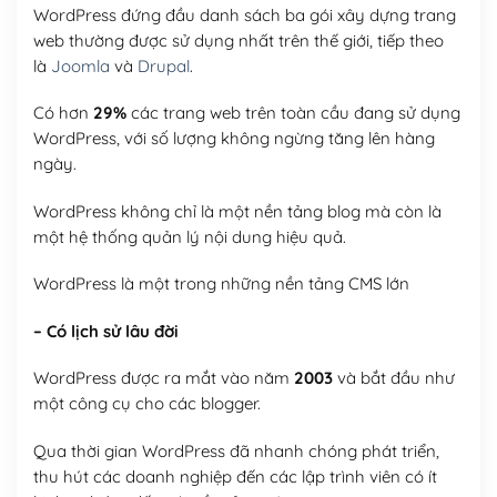
WordPress đứng đầu danh sách ba gói xây dựng trang
web thường được sử dụng nhất trên thế giới, tiếp theo
là
Joomla
và
Drupal
.
Có hơn
29%
các trang web trên toàn cầu đang sử dụng
WordPress, với số lượng không ngừng tăng lên hàng
ngày.
WordPress không chỉ là một nền tảng blog mà còn là
một hệ thống quản lý nội dung hiệu quả.
WordPress là một trong những nền tảng CMS lớn
– Có lịch sử lâu đời
WordPress được ra mắt vào năm
2003
và bắt đầu như
một công cụ cho các blogger.
Qua thời gian WordPress đã nhanh chóng phát triển,
thu hút các doanh nghiệp đến các lập trình viên có ít