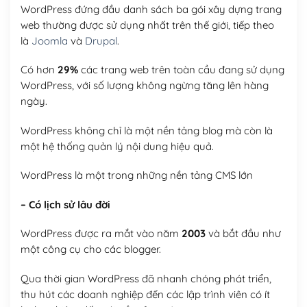
WordPress đứng đầu danh sách ba gói xây dựng trang
web thường được sử dụng nhất trên thế giới, tiếp theo
là
Joomla
và
Drupal
.
Có hơn
29%
các trang web trên toàn cầu đang sử dụng
WordPress, với số lượng không ngừng tăng lên hàng
ngày.
WordPress không chỉ là một nền tảng blog mà còn là
một hệ thống quản lý nội dung hiệu quả.
WordPress là một trong những nền tảng CMS lớn
– Có lịch sử lâu đời
WordPress được ra mắt vào năm
2003
và bắt đầu như
một công cụ cho các blogger.
Qua thời gian WordPress đã nhanh chóng phát triển,
thu hút các doanh nghiệp đến các lập trình viên có ít