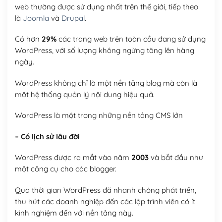
web thường được sử dụng nhất trên thế giới, tiếp theo
là
Joomla
và
Drupal
.
Có hơn
29%
các trang web trên toàn cầu đang sử dụng
WordPress, với số lượng không ngừng tăng lên hàng
ngày.
WordPress không chỉ là một nền tảng blog mà còn là
một hệ thống quản lý nội dung hiệu quả.
WordPress là một trong những nền tảng CMS lớn
– Có lịch sử lâu đời
WordPress được ra mắt vào năm
2003
và bắt đầu như
một công cụ cho các blogger.
Qua thời gian WordPress đã nhanh chóng phát triển,
thu hút các doanh nghiệp đến các lập trình viên có ít
kinh nghiệm đến với nền tảng này.