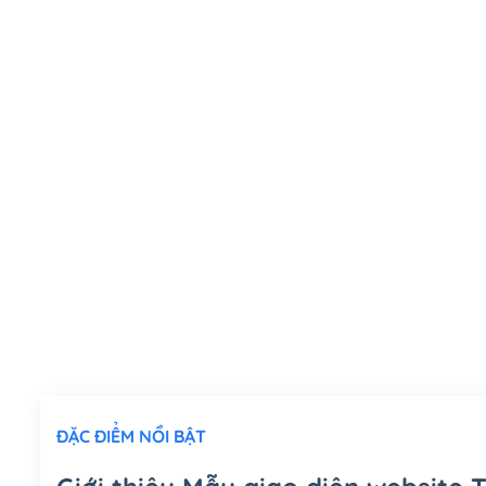
ĐẶC ĐIỂM NỔI BẬT