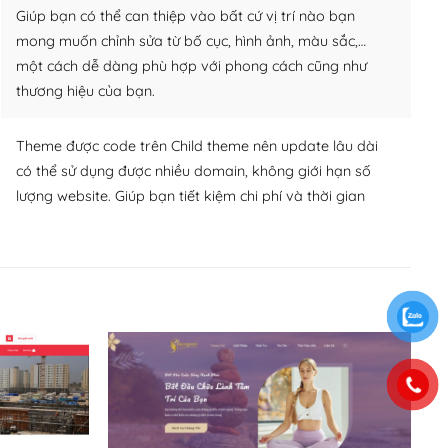
Giúp bạn có thể can thiệp vào bất cứ vị trí nào bạn
mong muốn chỉnh sửa từ bố cục, hình ảnh, màu sắc,…
một cách dễ dàng phù hợp với phong cách cũng như
thương hiệu của bạn.
Theme được code trên Child theme nên update lâu dài
có thể sử dụng được nhiều domain, không giới hạn số
lượng website. Giúp bạn tiết kiệm chi phí và thời gian