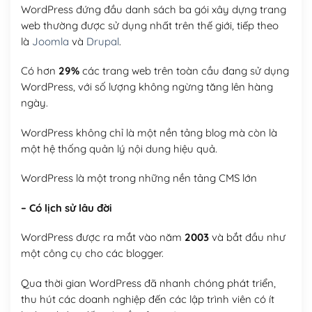
WordPress đứng đầu danh sách ba gói xây dựng trang
web thường được sử dụng nhất trên thế giới, tiếp theo
là
Joomla
và
Drupal
.
Có hơn
29%
các trang web trên toàn cầu đang sử dụng
WordPress, với số lượng không ngừng tăng lên hàng
ngày.
WordPress không chỉ là một nền tảng blog mà còn là
một hệ thống quản lý nội dung hiệu quả.
WordPress là một trong những nền tảng CMS lớn
– Có lịch sử lâu đời
WordPress được ra mắt vào năm
2003
và bắt đầu như
một công cụ cho các blogger.
Qua thời gian WordPress đã nhanh chóng phát triển,
thu hút các doanh nghiệp đến các lập trình viên có ít