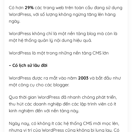
Có hơn
29%
các trang web trên toàn cầu đang sử dụng
WordPress, với số lượng không ngừng tăng lên hàng
ngày.
WordPress không chỉ là một nền tảng blog mà còn là
một hệ thống quản lý nội dung hiệu quả.
WordPress là một trong những nền tảng CMS lớn
– Có lịch sử lâu đời
WordPress được ra mắt vào năm
2003
và bắt đầu như
một công cụ cho các blogger.
Qua thời gian WordPress đã nhanh chóng phát triển,
thu hút các doanh nghiệp đến các lập trình viên có ít
kinh nghiệm đến với nền tảng này.
Ngày nay, có không ít các hệ thống CMS mới mọc lên,
nhưng vị trí của WordPress cũng không bị lung lay. Có