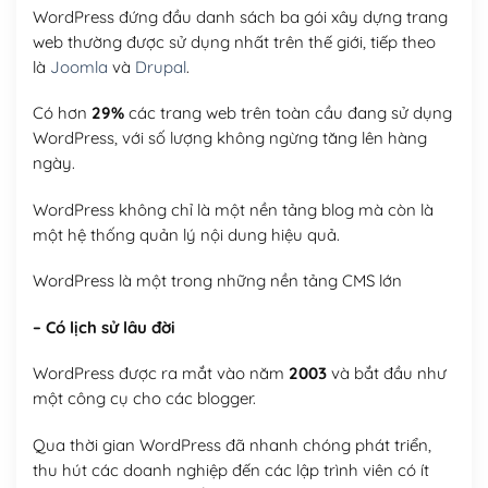
WordPress đứng đầu danh sách ba gói xây dựng trang
web thường được sử dụng nhất trên thế giới, tiếp theo
là
Joomla
và
Drupal
.
Có hơn
29%
các trang web trên toàn cầu đang sử dụng
WordPress, với số lượng không ngừng tăng lên hàng
ngày.
WordPress không chỉ là một nền tảng blog mà còn là
một hệ thống quản lý nội dung hiệu quả.
WordPress là một trong những nền tảng CMS lớn
– Có lịch sử lâu đời
WordPress được ra mắt vào năm
2003
và bắt đầu như
một công cụ cho các blogger.
Qua thời gian WordPress đã nhanh chóng phát triển,
thu hút các doanh nghiệp đến các lập trình viên có ít