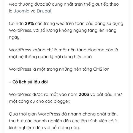
web thường được sử dụng nhất trên thế giới, tiếp theo
là
Joomla
và
Drupal
.
Có hơn
29%
các trang web trên toàn cầu đang sử dụng
WordPress, với số lượng không ngừng tăng lên hàng
ngày.
WordPress không chỉ là một nền tảng blog mà còn là
một hệ thống quản lý nội dung hiệu quả.
WordPress là một trong những nền tảng CMS lớn
– Có lịch sử lâu đời
WordPress được ra mắt vào năm
2003
và bắt đầu như
một công cụ cho các blogger.
Qua thời gian WordPress đã nhanh chóng phát triển,
thu hút các doanh nghiệp đến các lập trình viên có ít
kinh nghiệm đến với nền tảng này.