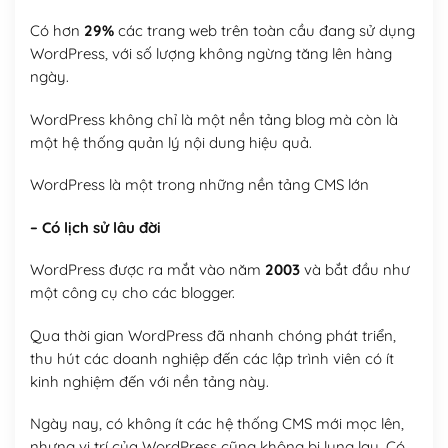
Có hơn
29%
các trang web trên toàn cầu đang sử dụng
WordPress, với số lượng không ngừng tăng lên hàng
ngày.
WordPress không chỉ là một nền tảng blog mà còn là
một hệ thống quản lý nội dung hiệu quả.
WordPress là một trong những nền tảng CMS lớn
– Có lịch sử lâu đời
WordPress được ra mắt vào năm
2003
và bắt đầu như
một công cụ cho các blogger.
Qua thời gian WordPress đã nhanh chóng phát triển,
thu hút các doanh nghiệp đến các lập trình viên có ít
kinh nghiệm đến với nền tảng này.
Ngày nay, có không ít các hệ thống CMS mới mọc lên,
nhưng vị trí của WordPress cũng không bị lung lay. Có