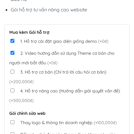
Gói hỗ trợ tư vấn nâng cao website
Mua kèm Gói hỗ trợ
1. Hỗ trợ cài đặt giao diện giống demo
(+0₫)
2. Video hướng dẫn sử dụng Theme cơ bản cho
người mới bắt đầu
(+0₫)
3. Hỗ trợ cơ bản (Chỉ trả lời câu hỏi cơ bản)
(+200,000₫)
4. Hỗ trợ nâng cao (Hướng dẫn giải quyết vấn đề)
(+500,000₫)
Gói chỉnh sửa web
Thay logo & thông tin doanh nghiệp
(+100,000₫)