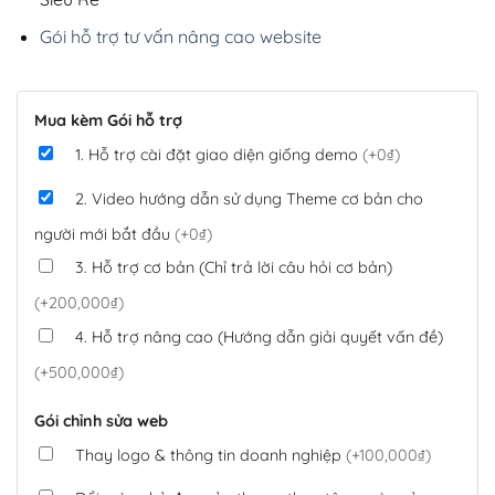
Gói hỗ trợ tư vấn nâng cao website
Mua kèm Gói hỗ trợ
1. Hỗ trợ cài đặt giao diện giống demo
(+0₫)
2. Video hướng dẫn sử dụng Theme cơ bản cho
người mới bắt đầu
(+0₫)
3. Hỗ trợ cơ bản (Chỉ trả lời câu hỏi cơ bản)
(+200,000₫)
4. Hỗ trợ nâng cao (Hướng dẫn giải quyết vấn đề)
(+500,000₫)
Gói chỉnh sửa web
Thay logo & thông tin doanh nghiệp
(+100,000₫)