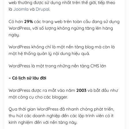
web thường được sử dụng nhất trên thế giới, tiếp theo
là
Joomla
và
Drupal
.
Có hơn
29%
các trang web trên toàn cầu đang sử dụng
WordPress, với số lượng không ngừng tăng lên hàng
ngày.
WordPress không chỉ là một nền tảng blog mà còn là
một hệ thống quản lý nội dung hiệu quả.
WordPress là một trong những nền tảng CMS lớn
– Có lịch sử lâu đời
WordPress được ra mắt vào năm
2003
và bắt đầu như
một công cụ cho các blogger.
Qua thời gian WordPress đã nhanh chóng phát triển,
thu hút các doanh nghiệp đến các lập trình viên có ít
kinh nghiệm đến với nền tảng này.