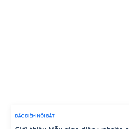
ĐẶC ĐIỂM NỔI BẬT