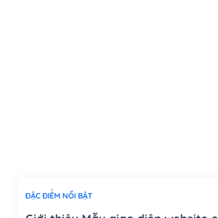
ĐẶC ĐIỂM NỔI BẬT