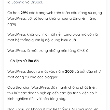
là
Joomla
và
Drupal
.
Có hơn
29%
các trang web trên toàn cầu đang sử dụng
WordPress, với số lượng không ngừng tăng lên hàng
ngày.
WordPress không chỉ là một nền tảng blog mà còn là
một hệ thống quản lý nội dung hiệu quả.
WordPress là một trong những nền tảng CMS lớn
– Có lịch sử lâu đời
WordPress được ra mắt vào năm
2003
và bắt đầu như
một công cụ cho các blogger.
Qua thời gian WordPress đã nhanh chóng phát triển,
thu hút các doanh nghiệp đến các lập trình viên có ít
kinh nghiệm đến với nền tảng này.
Ngày nay, có không ít các hệ thống CMS mới mọc lên,