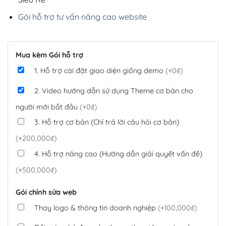
Gói hỗ trợ tư vấn nâng cao website
Mua kèm Gói hỗ trợ
1. Hỗ trợ cài đặt giao diện giống demo
(+0₫)
2. Video hướng dẫn sử dụng Theme cơ bản cho
người mới bắt đầu
(+0₫)
3. Hỗ trợ cơ bản (Chỉ trả lời câu hỏi cơ bản)
(+200,000₫)
4. Hỗ trợ nâng cao (Hướng dẫn giải quyết vấn đề)
(+500,000₫)
Gói chỉnh sửa web
Thay logo & thông tin doanh nghiệp
(+100,000₫)