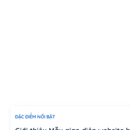
ĐẶC ĐIỂM NỔI BẬT