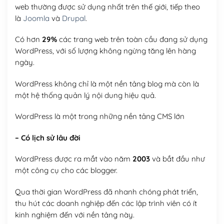
web thường được sử dụng nhất trên thế giới, tiếp theo
là
Joomla
và
Drupal
.
Có hơn
29%
các trang web trên toàn cầu đang sử dụng
WordPress, với số lượng không ngừng tăng lên hàng
ngày.
WordPress không chỉ là một nền tảng blog mà còn là
một hệ thống quản lý nội dung hiệu quả.
WordPress là một trong những nền tảng CMS lớn
– Có lịch sử lâu đời
WordPress được ra mắt vào năm
2003
và bắt đầu như
một công cụ cho các blogger.
Qua thời gian WordPress đã nhanh chóng phát triển,
thu hút các doanh nghiệp đến các lập trình viên có ít
kinh nghiệm đến với nền tảng này.