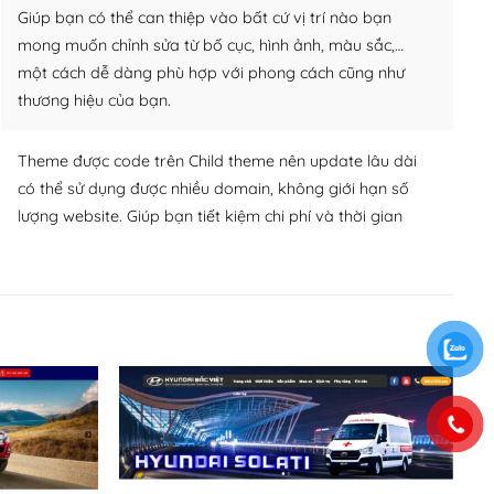
Giúp bạn có thể can thiệp vào bất cứ vị trí nào bạn
mong muốn chỉnh sửa từ bố cục, hình ảnh, màu sắc,…
một cách dễ dàng phù hợp với phong cách cũng như
thương hiệu của bạn.
Theme được code trên Child theme nên update lâu dài
có thể sử dụng được nhiều domain, không giới hạn số
lượng website. Giúp bạn tiết kiệm chi phí và thời gian