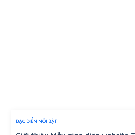
ĐẶC ĐIỂM NỔI BẬT