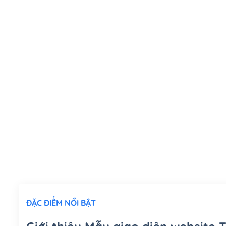
ĐẶC ĐIỂM NỔI BẬT