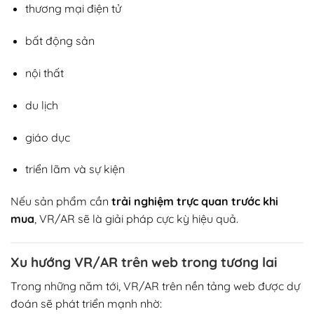
thương mại điện tử
bất động sản
nội thất
du lịch
giáo dục
triển lãm và sự kiện
Nếu sản phẩm cần
trải nghiệm trực quan trước khi
mua
, VR/AR sẽ là giải pháp cực kỳ hiệu quả.
Xu hướng VR/AR trên web trong tương lai
Trong những năm tới, VR/AR trên nền tảng web được dự
đoán sẽ phát triển mạnh nhờ: