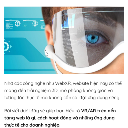
Nhờ các công nghệ như
WebXR
, website hiện nay có thể
mang đến trải nghiệm 3D, mô phỏng không gian và
tương tác thực tế mà không cần cài đặt ứng dụng riêng.
Bài viết dưới đây sẽ giúp bạn hiểu rõ
VR/AR trên nền
tảng web là gì, cách hoạt động và những ứng dụng
thực tế cho doanh nghiệp
.