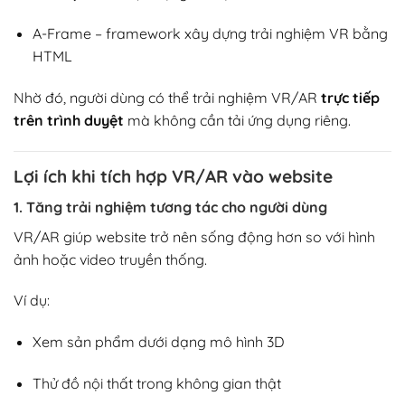
A-Frame
– framework xây dựng trải nghiệm VR bằng
HTML
Nhờ đó, người dùng có thể trải nghiệm VR/AR
trực tiếp
trên trình duyệt
mà không cần tải ứng dụng riêng.
Lợi ích khi tích hợp VR/AR vào website
1. Tăng trải nghiệm tương tác cho người dùng
VR/AR giúp website trở nên sống động hơn so với hình
ảnh hoặc video truyền thống.
Ví dụ:
Xem sản phẩm dưới dạng mô hình 3D
Thử đồ nội thất trong không gian thật