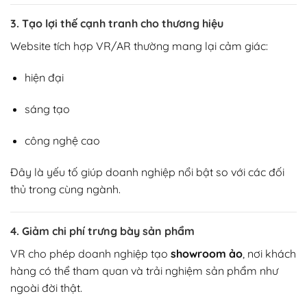
3. Tạo lợi thế cạnh tranh cho thương hiệu
Website tích hợp VR/AR thường mang lại cảm giác:
hiện đại
sáng tạo
công nghệ cao
Đây là yếu tố giúp doanh nghiệp nổi bật so với các đối
thủ trong cùng ngành.
4. Giảm chi phí trưng bày sản phẩm
VR cho phép doanh nghiệp tạo
showroom ảo
, nơi khách
hàng có thể tham quan và trải nghiệm sản phẩm như
ngoài đời thật.