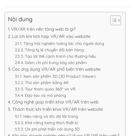
Nội dung
VR/AR trên nền tảng web là gì?
Lợi ích khi tích hợp VR/AR vào website
1. Tăng trải nghiệm tương tác cho người dùng
2. Tăng tỷ lệ chuyển đổi bán hàng
3. Tạo lợi thế cạnh tranh cho thương hiệu
4. Giảm chi phí trưng bày sản phẩm
Các ứng dụng VR/AR phổ biến trên website
1. Xem sản phẩm 3D (3D Product Viewer)
2. Thử sản phẩm bằng AR
3. Tour tham quan 360° và VR
4. Đào tạo và mô phỏng
Công nghệ giúp triển khai VR/AR trên web
Thách thức khi triển khai VR/AR trên website
1. Hiệu năng và tốc độ tải trang
2. Khả năng tương thích thiết bị
3. Chi phí phát triển nội dung 3D
Khi nào doanh nghiệp nên sử dụng VR/AR trên web?