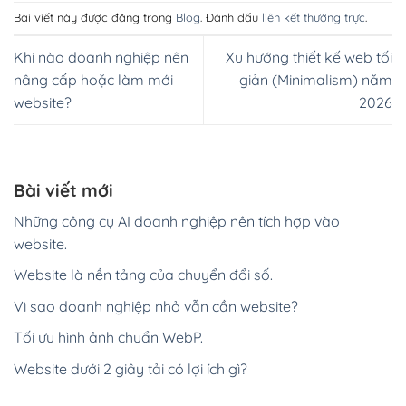
Bài viết này được đăng trong
Blog
. Đánh dấu
liên kết thường trực
.
Khi nào doanh nghiệp nên
Xu hướng thiết kế web tối
nâng cấp hoặc làm mới
giản (Minimalism) năm
website?
2026
Bài viết mới
Những công cụ AI doanh nghiệp nên tích hợp vào
website.
Website là nền tảng của chuyển đổi số.
Vì sao doanh nghiệp nhỏ vẫn cần website?
Tối ưu hình ảnh chuẩn WebP.
Website dưới 2 giây tải có lợi ích gì?