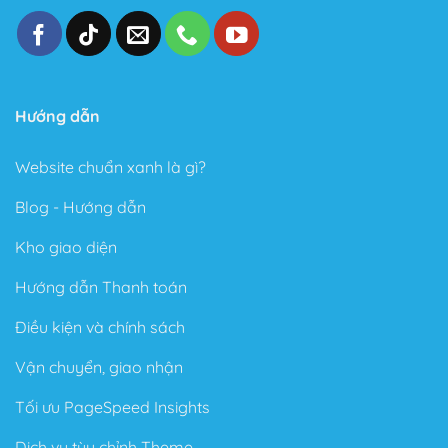
Hướng dẫn
Website chuẩn xanh là gì?
Blog - Hướng dẫn
Kho giao diện
Hướng dẫn Thanh toán
Điều kiện và chính sách
Vận chuyển, giao nhận
Tối ưu PageSpeed Insights
Dịch vụ tùy chỉnh Theme