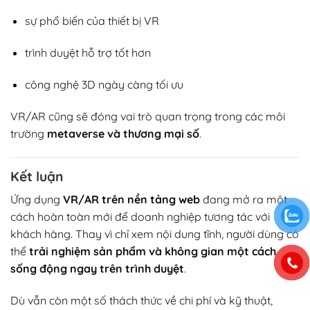
sự phổ biến của thiết bị VR
trình duyệt hỗ trợ tốt hơn
công nghệ 3D ngày càng tối ưu
VR/AR cũng sẽ đóng vai trò quan trọng trong các môi
trường
metaverse và thương mại số
.
Kết luận
Ứng dụng
VR/AR trên nền tảng web
đang mở ra một
cách hoàn toàn mới để doanh nghiệp tương tác với
khách hàng. Thay vì chỉ xem nội dung tĩnh, người dùng có
thể
trải nghiệm sản phẩm và không gian một cách
sống động ngay trên trình duyệt
.
Dù vẫn còn một số thách thức về chi phí và kỹ thuật,