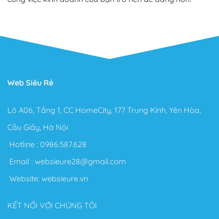
Web Siêu Rẻ
Lô A06, Tầng 1, CC HomeCity, 177 Trung Kính, Yên Hòa,
Cầu Giấy, Hà Nội
Hotline :
0986.587.628
Email :
websieure28@gmail.com
Website:
websieure.vn
KẾT NỐI VỚI CHÚNG TÔI