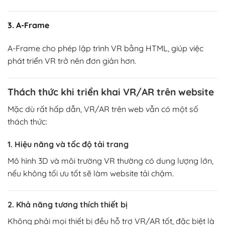
3. A-Frame
A-Frame
cho phép lập trình VR bằng HTML, giúp việc
phát triển VR trở nên đơn giản hơn.
Thách thức khi triển khai VR/AR trên website
Mặc dù rất hấp dẫn, VR/AR trên web vẫn có một số
thách thức:
1. Hiệu năng và tốc độ tải trang
Mô hình 3D và môi trường VR thường có dung lượng lớn,
nếu không tối ưu tốt sẽ làm website tải chậm.
2. Khả năng tương thích thiết bị
Không phải mọi thiết bị đều hỗ trợ VR/AR tốt, đặc biệt là