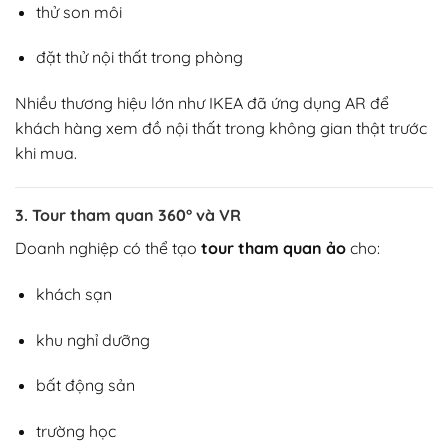
thử son môi
đặt thử nội thất trong phòng
Nhiều thương hiệu lớn như
IKEA
đã ứng dụng AR để
khách hàng xem đồ nội thất trong không gian thật trước
khi mua.
3. Tour tham quan 360° và VR
Doanh nghiệp có thể tạo
tour tham quan ảo
cho:
khách sạn
khu nghỉ dưỡng
bất động sản
trường học