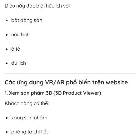
Điều này đặc biệt hữu ích với:
bất động sản
nội thất
ô tô
du lịch
Các ứng dụng VR/AR phổ biến trên website
1. Xem sản phẩm 3D (3D Product Viewer)
Khách hàng có thể:
xoay sản phẩm
phóng to chi tiết