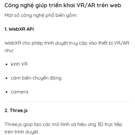
Công nghệ giúp triển khai VR/AR trên web
Một số công nghệ phổ biến gồm:
1. WebXR API
WebXR
cho phép trình duyệt truy cập vào thiết bị VR/AR
như:
kính VR
cảm biến chuyển động
camera
2. Three.js
Three.js
giúp tạo các mô hình và hiệu ứng 3D trực tiếp
trên trình duyệt.