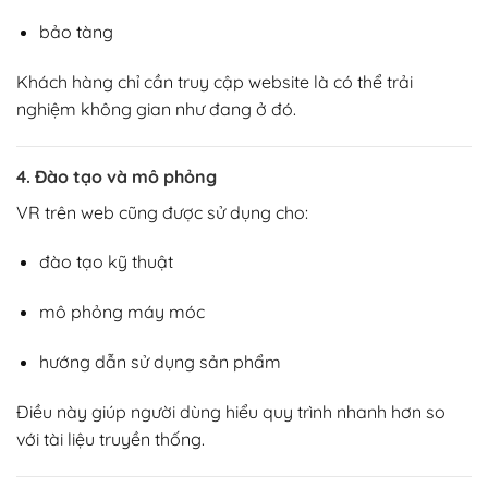
bảo tàng
Khách hàng chỉ cần truy cập website là có thể trải
nghiệm không gian như đang ở đó.
4. Đào tạo và mô phỏng
VR trên web cũng được sử dụng cho:
đào tạo kỹ thuật
mô phỏng máy móc
hướng dẫn sử dụng sản phẩm
Điều này giúp người dùng hiểu quy trình nhanh hơn so
với tài liệu truyền thống.