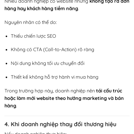
Nhiều doanh nghiệp có website nhưng
không tạo ra đơn
hàng hay khách hàng tiềm năng
.
Nguyên nhân có thể do:
Thiếu chiến lược SEO
Không có CTA (Call-to-Action) rõ ràng
Nội dung không tối ưu chuyển đổi
Thiết kế không hỗ trợ hành vi mua hàng
Trong trường hợp này, doanh nghiệp nên
tái cấu trúc
hoặc làm mới website theo hướng marketing và bán
hàng
.
4. Khi doanh nghiệp thay đổi thương hiệu