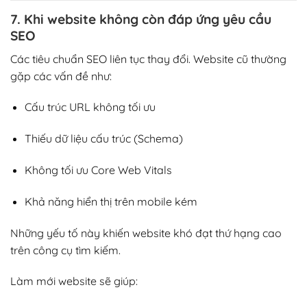
7. Khi website không còn đáp ứng yêu cầu
SEO
Các tiêu chuẩn SEO liên tục thay đổi. Website cũ thường
gặp các vấn đề như:
Cấu trúc URL không tối ưu
Thiếu dữ liệu cấu trúc (Schema)
Không tối ưu Core Web Vitals
Khả năng hiển thị trên mobile kém
Những yếu tố này khiến website khó đạt thứ hạng cao
trên công cụ tìm kiếm.
Làm mới website sẽ giúp: