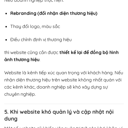
Nếu doanh nghiệp thực hiện:
Rebranding (đổi nhận diện thương hiệu)
Thay đổi logo, màu sắc
Điều chỉnh định vị thương hiệu
thì website cũng cần được
thiết kế lại để đồng bộ hình
ảnh thương hiệu
.
Website là kênh tiếp xúc quan trọng với khách hàng. Nếu
nhận diện thương hiệu trên website không nhất quán với
các kênh khác, doanh nghiệp sẽ khó xây dựng sự
chuyên nghiệp.
5. Khi website khó quản lý và cập nhật nội
dung