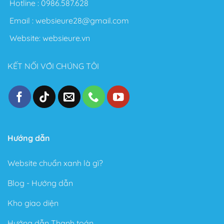
Hotline :
0986.587.628
Email :
websieure28@gmail.com
Website:
websieure.vn
KẾT NỐI VỚI CHÚNG TÔI
Hướng dẫn
Website chuẩn xanh là gì?
Blog - Hướng dẫn
Kho giao diện
Hướng dẫn Thanh toán