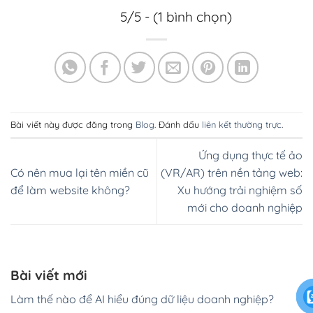
5/5 - (1 bình chọn)
Bài viết này được đăng trong
Blog
. Đánh dấu
liên kết thường trực
.
Ứng dụng thực tế ảo
Có nên mua lại tên miền cũ
(VR/AR) trên nền tảng web:
để làm website không?
Xu hướng trải nghiệm số
mới cho doanh nghiệp
Bài viết mới
Làm thế nào để AI hiểu đúng dữ liệu doanh nghiệp?