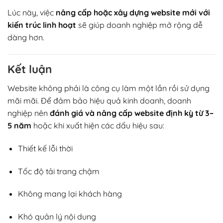
Lúc này, việc
nâng cấp hoặc xây dựng website mới với
kiến trúc linh hoạt
sẽ giúp doanh nghiệp mở rộng dễ
dàng hơn.
Kết luận
Website không phải là công cụ làm một lần rồi sử dụng
mãi mãi. Để đảm bảo hiệu quả kinh doanh, doanh
nghiệp nên
đánh giá và nâng cấp website định kỳ từ 3–
5 năm
hoặc khi xuất hiện các dấu hiệu sau:
Thiết kế lỗi thời
Tốc độ tải trang chậm
Không mang lại khách hàng
Khó quản lý nội dung