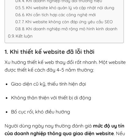
4. Khi doanh nghiệp thay đổi thương hiệu
5. Khi website khó quản lý và cập nhật nội dung
6. Khi cần tích hợp các công nghệ mới
7. Khi website không còn đáp ứng yêu cầu SEO
8. Khi doanh nghiệp mở rộng mô hình kinh doanh
Kết luận
1. Khi thiết kế website đã lỗi thời
Xu hướng thiết kế web thay đổi rất nhanh. Một website
được thiết kế cách đây 4–5 năm thường:
Giao diện cũ kỹ, thiếu tính hiện đại
Không thân thiện với thiết bị di động
Bố cục rối, khó điều hướng
Người dùng ngày nay thường đánh giá
mức độ uy tín
của doanh nghiệp thông qua giao diện website
. Nếu