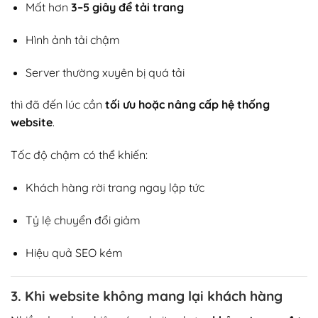
Mất hơn
3–5 giây để tải trang
Hình ảnh tải chậm
Server thường xuyên bị quá tải
thì đã đến lúc cần
tối ưu hoặc nâng cấp hệ thống
website
.
Tốc độ chậm có thể khiến:
Khách hàng rời trang ngay lập tức
Tỷ lệ chuyển đổi giảm
Hiệu quả SEO kém
3. Khi website không mang lại khách hàng