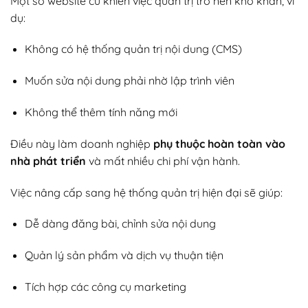
Một số website cũ khiến việc quản trị trở nên khó khăn, ví
dụ:
Không có hệ thống quản trị nội dung (CMS)
Muốn sửa nội dung phải nhờ lập trình viên
Không thể thêm tính năng mới
Điều này làm doanh nghiệp
phụ thuộc hoàn toàn vào
nhà phát triển
và mất nhiều chi phí vận hành.
Việc nâng cấp sang hệ thống quản trị hiện đại sẽ giúp:
Dễ dàng đăng bài, chỉnh sửa nội dung
Quản lý sản phẩm và dịch vụ thuận tiện
Tích hợp các công cụ marketing