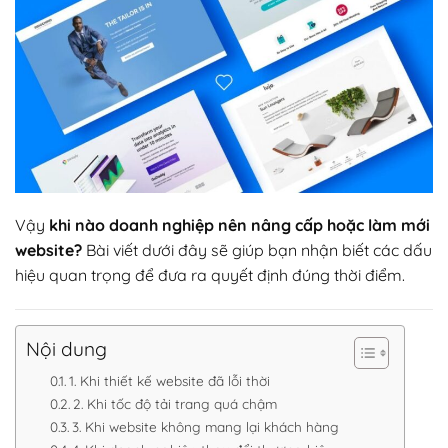
Vậy
khi nào doanh nghiệp nên nâng cấp hoặc làm mới
website?
Bài viết dưới đây sẽ giúp bạn nhận biết các dấu
hiệu quan trọng để đưa ra quyết định đúng thời điểm.
Nội dung
1. Khi thiết kế website đã lỗi thời
2. Khi tốc độ tải trang quá chậm
3. Khi website không mang lại khách hàng