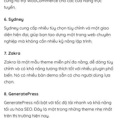
cũng hỗ trợ WooCommerce cho các cửa hàng trực
tuyến.
6. Sydney
Sydney cung cấp nhiều tùy chọn tùy chỉnh và một giao
diện hiện đại, giúp bạn tạo dựng một trang web chuyên
nghiệp mà không cần nhiều kỹ năng lập trình.
7. Zakra
Zakra là một mẫu theme miễn phí đa năng, dễ dàng tùy
chỉnh và có khả năng tương thích tốt với nhiều plugin phổ
biến. Nó có nhiều bản demo sẵn có cho người dùng lựa
chọn.
8. GeneratePress
GeneratePress nổi bật với tốc độ tải nhanh và khả năng
tối ưu hóa SEO. Đây là một trong những theme nhẹ nhất
trên thị trường hiện nay.