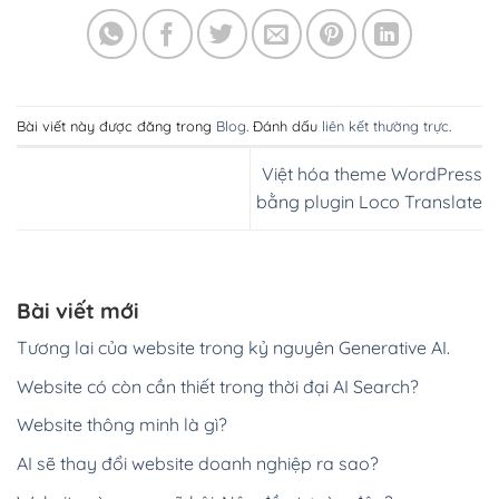
Bài viết này được đăng trong
Blog
. Đánh dấu
liên kết thường trực
.
Việt hóa theme WordPress
bằng plugin Loco Translate
Bài viết mới
Tương lai của website trong kỷ nguyên Generative AI.
Website có còn cần thiết trong thời đại AI Search?
Website thông minh là gì?
AI sẽ thay đổi website doanh nghiệp ra sao?