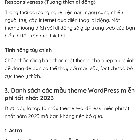
Responsiveness (Tương thích di động)
Trong thời đại công nghệ hiện nay, ngày càng nhiều
người truy cập internet qua điện thoại di động. Một
theme tương thích với di động sẽ giúp trang web của bạn
hiển thị tốt trên mọi thiết bị.
Tính năng tùy chỉnh
Chắc chắn rằng bạn chọn một theme cho phép tùy chỉnh
dễ dàng để bạn có thể thay đổi màu sắc, font chữ và bố
cục theo ý thích.
3. Danh sách các mẫu theme WordPress miễn
phí tốt nhất 2023
Dưới đây là top 10 mẫu theme WordPress miễn phí tốt
nhất năm 2023 mà bạn không nên bỏ qua.
1. Astra