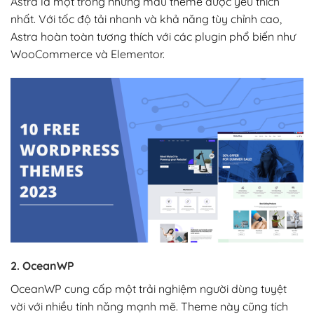
Astra là một trong những mẫu theme được yêu thích
nhất. Với tốc độ tải nhanh và khả năng tùy chỉnh cao,
Astra hoàn toàn tương thích với các plugin phổ biến như
WooCommerce và Elementor.
2. OceanWP
OceanWP cung cấp một trải nghiệm người dùng tuyệt
vời với nhiều tính năng mạnh mẽ. Theme này cũng tích