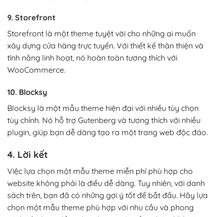
9. Storefront
Storefront là một theme tuyệt vời cho những ai muốn
xây dựng cửa hàng trực tuyến. Với thiết kế thân thiện và
tính năng linh hoạt, nó hoàn toàn tương thích với
WooCommerce.
10. Blocksy
Blocksy là một mẫu theme hiện đại với nhiều tùy chọn
tùy chỉnh. Nó hỗ trợ Gutenberg và tương thích với nhiều
plugin, giúp bạn dễ dàng tạo ra một trang web độc đáo.
4. Lời kết
Việc lựa chọn một mẫu theme miễn phí phù hợp cho
website không phải là điều dễ dàng. Tuy nhiên, với danh
sách trên, bạn đã có những gợi ý tốt để bắt đầu. Hãy lựa
chọn một mẫu theme phù hợp với nhu cầu và phong