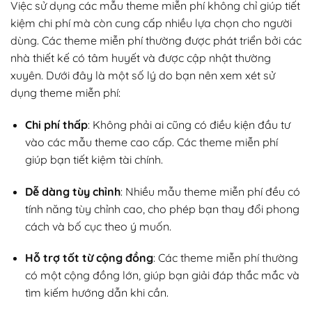
Việc sử dụng các mẫu theme miễn phí không chỉ giúp tiết
kiệm chi phí mà còn cung cấp nhiều lựa chọn cho người
dùng. Các theme miễn phí thường được phát triển bởi các
nhà thiết kế có tâm huyết và được cập nhật thường
xuyên. Dưới đây là một số lý do bạn nên xem xét sử
dụng theme miễn phí:
Chi phí thấp
: Không phải ai cũng có điều kiện đầu tư
vào các mẫu theme cao cấp. Các theme miễn phí
giúp bạn tiết kiệm tài chính.
Dễ dàng tùy chỉnh
: Nhiều mẫu theme miễn phí đều có
tính năng tùy chỉnh cao, cho phép bạn thay đổi phong
cách và bố cục theo ý muốn.
Hỗ trợ tốt từ cộng đồng
: Các theme miễn phí thường
có một cộng đồng lớn, giúp bạn giải đáp thắc mắc và
tìm kiếm hướng dẫn khi cần.