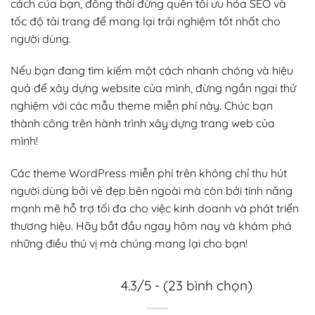
cách của bạn, đồng thời đừng quên tối ưu hóa SEO và
tốc độ tải trang để mang lại trải nghiệm tốt nhất cho
người dùng.
Nếu bạn đang tìm kiếm một cách nhanh chóng và hiệu
quả để xây dựng website của mình, đừng ngần ngại thử
nghiệm với các mẫu theme miễn phí này. Chúc bạn
thành công trên hành trình xây dựng trang web của
mình!
Các theme WordPress miễn phí trên không chỉ thu hút
người dùng bởi vẻ đẹp bên ngoài mà còn bởi tính năng
mạnh mẽ hỗ trợ tối đa cho việc kinh doanh và phát triển
thương hiệu. Hãy bắt đầu ngay hôm nay và khám phá
những điều thú vị mà chúng mang lại cho bạn!
4.3/5 - (23 bình chọn)