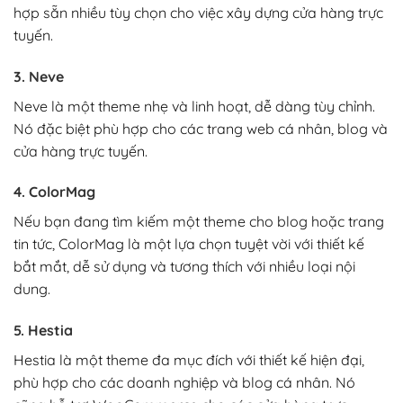
hợp sẵn nhiều tùy chọn cho việc xây dựng cửa hàng trực
tuyến.
3. Neve
Neve là một theme nhẹ và linh hoạt, dễ dàng tùy chỉnh.
Nó đặc biệt phù hợp cho các trang web cá nhân, blog và
cửa hàng trực tuyến.
4. ColorMag
Nếu bạn đang tìm kiếm một theme cho blog hoặc trang
tin tức, ColorMag là một lựa chọn tuyệt vời với thiết kế
bắt mắt, dễ sử dụng và tương thích với nhiều loại nội
dung.
5. Hestia
Hestia là một theme đa mục đích với thiết kế hiện đại,
phù hợp cho các doanh nghiệp và blog cá nhân. Nó