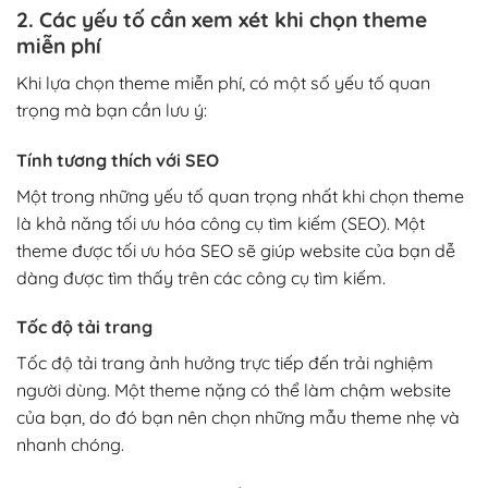
2. Các yếu tố cần xem xét khi chọn theme
miễn phí
Khi lựa chọn theme miễn phí, có một số yếu tố quan
trọng mà bạn cần lưu ý:
Tính tương thích với SEO
Một trong những yếu tố quan trọng nhất khi chọn theme
là khả năng tối ưu hóa công cụ tìm kiếm (SEO). Một
theme được tối ưu hóa SEO sẽ giúp website của bạn dễ
dàng được tìm thấy trên các công cụ tìm kiếm.
Tốc độ tải trang
Tốc độ tải trang ảnh hưởng trực tiếp đến trải nghiệm
người dùng. Một theme nặng có thể làm chậm website
của bạn, do đó bạn nên chọn những mẫu theme nhẹ và
nhanh chóng.