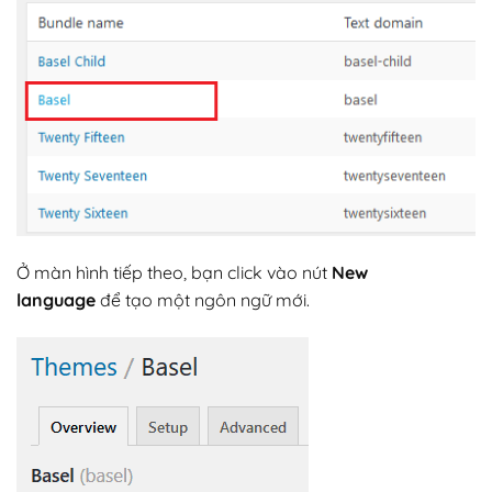
Ở màn hình tiếp theo, bạn click vào nút
New
language
để tạo một ngôn ngữ mới.