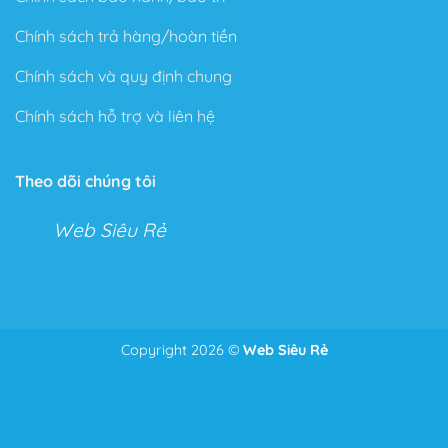
Chính sách trả hàng/hoàn tiền
Chính sách và quy định chung
Chính sách hỗ trợ và liên hệ
Theo dõi chúng tôi
Web Siêu Rẻ
Copyright 2026 ©
Web Siêu Rẻ