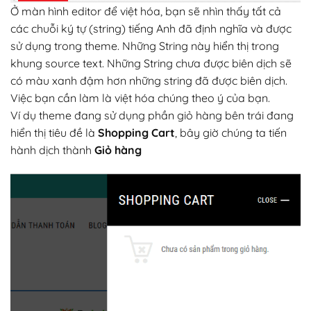
Ở màn hình editor để việt hóa, bạn sẽ nhìn thấy tất cả
các chuỗi ký tự (string) tiếng Anh đã định nghĩa và được
sử dụng trong theme. Những String này hiển thị trong
khung source text. Những String chưa được biên dịch sẽ
có màu xanh đậm hơn những string đã được biên dịch.
Việc bạn cần làm là việt hóa chúng theo ý của bạn.
Ví dụ theme đang sử dụng phần giỏ hàng bên trái đang
hiển thị tiêu đề là
Shopping Cart
, bây giờ chúng ta tiến
hành dịch thành
Giỏ hàng