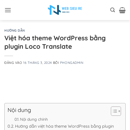
Bỏ
qua
nội
dung
HƯỚNG DẪN
Việt hóa theme WordPress bằng
plugin Loco Translate
ĐĂNG VÀO
16 THÁNG 3, 2024
BỞI
PHONGADMIN
Nội dung
Nội dung chính
Hướng dẫn việt hóa theme WordPress bằng plugin