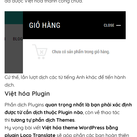
đã được Việt hóa thành công chưa.
Cứ thế, lần lượt dịch các từ tiếng Anh khác để tiến hành
dịch.
Việt hóa Plugin
Phần dịch Plugins
quan trọng nhất là bạn phải xác định
được từ cần dịch thuộc Plugin nào
, còn về thao tác
thì
tương tự phần dịch Themes
.
Hy vọng bài viết
Việt hóa theme WordPress bằng
plugin Loco Translate
sẽ góp phần các bạn hoàn thiện