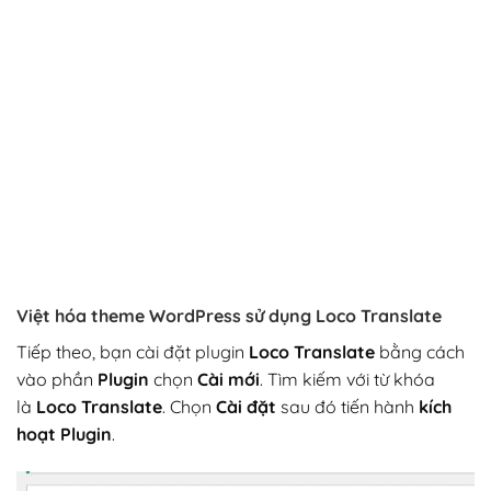
Việt hóa theme WordPress sử dụng Loco Translate
Tiếp theo, bạn cài đặt plugin
Loco Translate
bằng cách
vào phần
Plugin
chọn
Cài mới
. Tìm kiếm với từ khóa
là
Loco Translate
. Chọn
Cài đặt
sau đó tiến hành
kích
hoạt Plugin
.