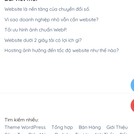
Website là nền tảng của chuyển đổi số.
Vì sao doanh nghiệp nhỏ vẫn cần website?
Tối ưu hình ảnh chuẩn WebP.
Website dưới 2 giây tải có lợi ích gì?
Hosting ảnh hưởng đến tốc độ website như thế nào?
Tìm kiếm nhiều:
Theme WordPress
Tổng hợp
Bán Hàng
Giới Thiệu