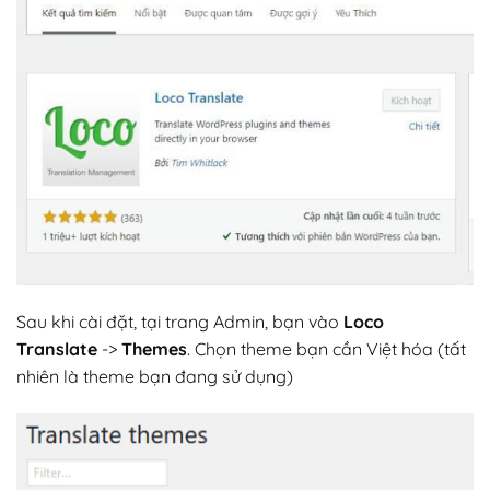
Sau khi cài đặt, tại trang Admin, bạn vào
Loco
Translate
->
Themes
. Chọn theme bạn cần Việt hóa (tất
nhiên là theme bạn đang sử dụng)