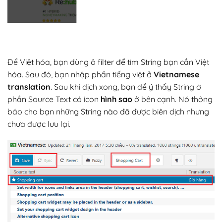
Để Việt hóa, bạn dùng ô filter để tìm String bạn cần Việt
hóa. Sau đó, bạn nhập phần tiếng việt ở
Vietnamese
translation
. Sau khi dịch xong, bạn để ý thấy String ở
phần Source Text có icon
hình sao
ở bên cạnh. Nó thông
báo cho bạn những String nào đã được biên dịch nhưng
chưa được lưu lại.