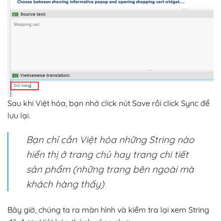
Sau khi Việt hóa, bạn nhớ click nút Save rồi click Sync để
lưu lại.
Bạn chỉ cần Việt hóa những String nào
hiển thị ở trang chủ hay trang chi tiết
sản phẩm (những trang bên ngoài mà
khách hàng thấy)
Bây giờ, chúng ta ra màn hình và kiểm tra lại xem String