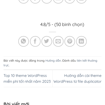
4.8/5 - (50 bình chọn)
Bài viết này được đăng trong
Hướng dẫn
. Đánh dấu
liên kết thường
trực
.
Top 10 theme WordPress
Hướng dẫn cài theme
miễn phí tốt nhất năm 2023
WordPress từ file duplicator
Bài viết mới