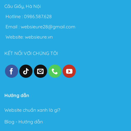
Cầu Giấy, Hà Nội
Hotline :
0986.587.628
Email :
websieure28@gmail.com
Website:
websieure.vn
KẾT NỐI VỚI CHÚNG TÔI
Hướng dẫn
Website chuẩn xanh là gì?
Blog - Hướng dẫn