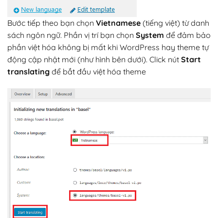
Bước tiếp theo bạn chọn
Vietnamese
(tiếng việt) từ danh
sách ngôn ngữ. Phần vị trí bạn chọn
System
để đảm bảo
phần việt hóa không bị mất khi WordPress hay theme tự
động cập nhật mới (như hình bên dưới). Click nút
Start
translating
để bắt đầu việt hóa theme