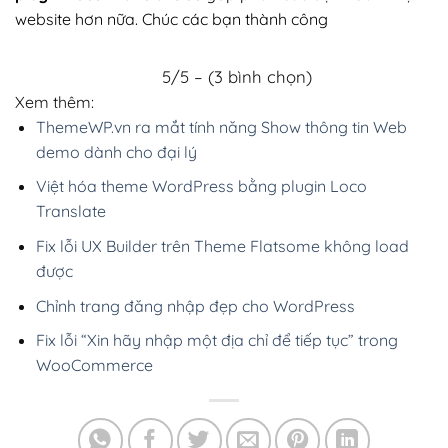
website hơn nữa. Chúc các bạn thành công
5/5 – (3 bình chọn)
Xem thêm:
ThemeWP.vn ra mắt tính năng Show thông tin Web
demo dành cho đại lý
Việt hóa theme WordPress bằng plugin Loco
Translate
Fix lỗi UX Builder trên Theme Flatsome không load
được
Chỉnh trang đăng nhập đẹp cho WordPress
Fix lỗi “Xin hãy nhập một địa chỉ để tiếp tục” trong
WooCommerce