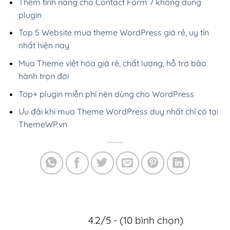
Thêm tính năng cho Contact Form 7 không dùng
plugin
Top 5 Website mua theme WordPress giá rẻ, uy tín
nhất hiện nay
Mua Theme việt hóa giá rẻ, chất lượng, hỗ trợ bảo
hành trọn đời
Top+ plugin miễn phí nên dùng cho WordPress
Ưu đãi khi mua Theme WordPress duy nhất chỉ có tại
ThemeWP.vn
4.2/5 - (10 bình chọn)