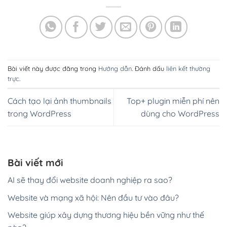
Bài viết này được đăng trong
Hướng dẫn
. Đánh dấu
liên kết thường
trực
.
Cách tạo lại ảnh thumbnails
Top+ plugin miễn phí nên
trong WordPress
dùng cho WordPress
Bài viết mới
AI sẽ thay đổi website doanh nghiệp ra sao?
Website và mạng xã hội: Nên đầu tư vào đâu?
Website giúp xây dựng thương hiệu bền vững như thế