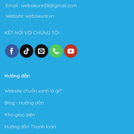
Email :
websieure28@gmail.com
Website:
websieure.vn
KẾT NỐI VỚI CHÚNG TÔI
Hướng dẫn
Website chuẩn xanh là gì?
Blog - Hướng dẫn
Kho giao diện
Hướng dẫn Thanh toán