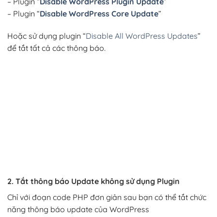
– Plugin “
Disable WordPress Plugin Update
”
– Plugin “
Disable WordPress Core Update
”
Hoặc sử dụng plugin “
Disable All WordPress Updates
”
để tắt tất cả các thông báo.
2. Tắt thông báo Update không sử dụng Plugin
Chỉ với đoạn code PHP đơn giản sau bạn có thể tắt chức
năng thông báo update của WordPress