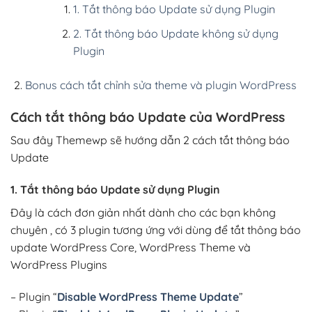
1. Tắt thông báo Update sử dụng Plugin
2. Tắt thông báo Update không sử dụng
Plugin
Bonus cách tắt chỉnh sửa theme và plugin WordPress
Cách tắt thông báo Update của WordPress
Sau đây Themewp sẽ hướng dẫn 2 cách tắt thông báo
Update
1. Tắt thông báo Update sử dụng Plugin
Đây là cách đơn giản nhất dành cho các bạn không
chuyên , có 3 plugin tương ứng với dùng để tắt thông báo
update WordPress Core, WordPress Theme và
WordPress Plugins
– Plugin “
Disable WordPress Theme Update
”