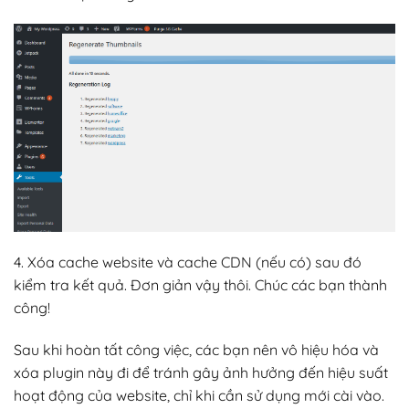
4. Xóa cache website và cache CDN (nếu có) sau đó
kiểm tra kết quả. Đơn giản vậy thôi. Chúc các bạn thành
công!
Sau khi hoàn tất công việc, các bạn nên vô hiệu hóa và
xóa plugin này đi để tránh gây ảnh hưởng đến hiệu suất
hoạt động của website, chỉ khi cần sử dụng mới cài vào.