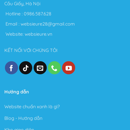
Cầu Giấy, Hà Nội
Hotline :
0986.587.628
Email :
websieure28@gmail.com
Website:
websieure.vn
KẾT NỐI VỚI CHÚNG TÔI
Hướng dẫn
Website chuẩn xanh là gì?
Blog - Hướng dẫn
Kho giao diện