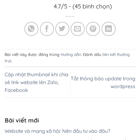
4.7/5 - (45 bình chọn)
Bài viết này được đăng trong
Hướng dẫn
. Đánh dấu
liên kết thường
trực
.
Cập nhật thumbnail khi chia
Tắt thông báo update trong
sẻ link website lên Zalo,
wordpress
Facebook
Bài viết mới
Website và mạng xã hội: Nên đầu tư vào đâu?