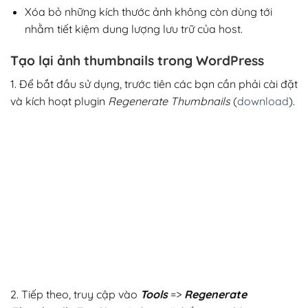
Xóa bỏ những kích thước ảnh không còn dùng tới
nhằm tiết kiệm dung lượng lưu trữ của host.
Tạo lại ảnh thumbnails trong WordPress
1. Để bắt đầu sử dụng, trước tiên các bạn cần phải cài đặt
và kích hoạt plugin
Regenerate Thumbnails
(
download
).
2. Tiếp theo, truy cập vào
Tools
=>
Regenerate