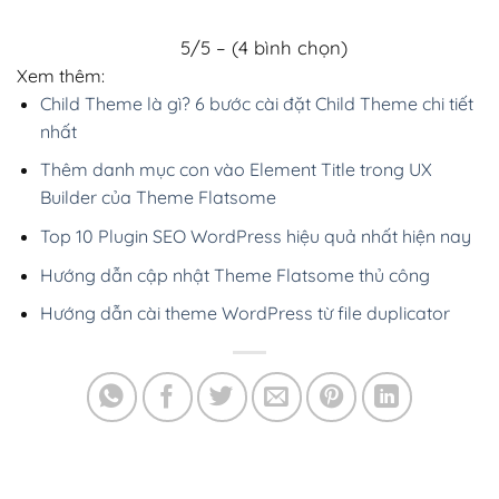
5/5 – (4 bình chọn)
Xem thêm:
Child Theme là gì? 6 bước cài đặt Child Theme chi tiết
nhất
Thêm danh mục con vào Element Title trong UX
Builder của Theme Flatsome
Top 10 Plugin SEO WordPress hiệu quả nhất hiện nay
Hướng dẫn cập nhật Theme Flatsome thủ công
Hướng dẫn cài theme WordPress từ file duplicator