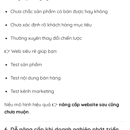
Chưa chắc sản phẩm có bán được hay không
Chưa xác định rõ khách hàng mục tiêu
Thường xuyên thay đổi chiến lược
👉 Web siêu rẻ giúp bạn:
Test sản phẩm
Test nội dung bán hàng
Test kênh marketing
Nếu mô hình hiệu quả 👉
nâng cấp website sau cũng
chưa muộn
.
6. Dễ nâng cấp khi doanh nghiệp phát triển