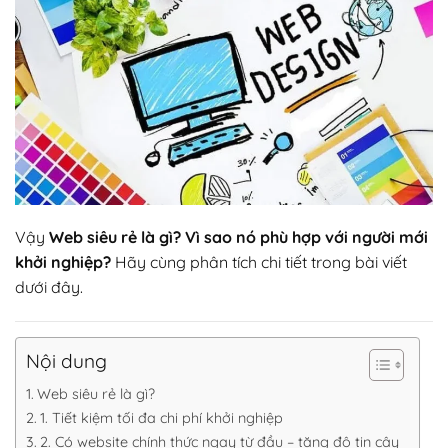
Vậy
Web siêu rẻ là gì? Vì sao nó phù hợp với người mới
khởi nghiệp?
Hãy cùng phân tích chi tiết trong bài viết
dưới đây.
Nội dung
Web siêu rẻ là gì?
1. Tiết kiệm tối đa chi phí khởi nghiệp
2. Có website chính thức ngay từ đầu – tăng độ tin cậy