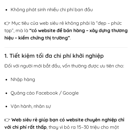
Không phát sinh nhiều chi phí ban đầu
👉 Mục tiêu của web siêu rẻ không phải là “đẹp – phức
tạp”, mà là
“có website để bán hàng – xây dựng thương
hiệu – kiểm chứng thị trường”
.
1. Tiết kiệm tối đa chi phí khởi nghiệp
Đối với người mới bắt đầu, vốn thường được ưu tiên cho:
Nhập hàng
Quảng cáo Facebook / Google
Vận hành, nhân sự
👉
Web siêu rẻ giúp bạn có website chuyên nghiệp chỉ
với chi phí rất thấp
, thay vì bỏ ra 15–30 triệu cho một