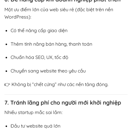
Một ưu điểm lớn của web siêu rẻ (đặc biệt trên nền
WordPress):
Có thể nâng cấp giao diện
Thêm tính năng bán hàng, thanh toán
Chuẩn hóa SEO, UX, tốc độ
Chuyển sang website theo yêu cầu
👉 Không bị “chết cứng” như các nền tảng đóng.
7. Tránh lãng phí cho người mới khởi nghiệp
Nhiều startup mắc sai lầm:
Đầu tư website quá lớn