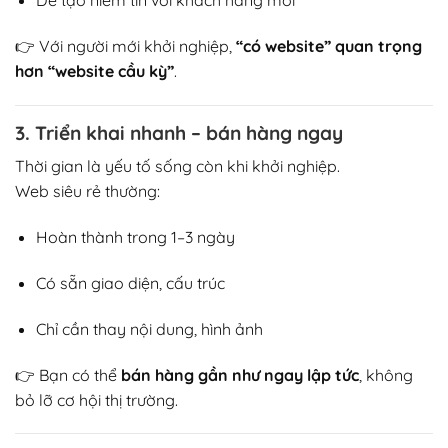
Dễ tạo niềm tin với khách hàng mới
👉 Với người mới khởi nghiệp,
“có website” quan trọng
hơn “website cầu kỳ”
.
3. Triển khai nhanh – bán hàng ngay
Thời gian là yếu tố sống còn khi khởi nghiệp.
Web siêu rẻ thường:
Hoàn thành trong 1–3 ngày
Có sẵn giao diện, cấu trúc
Chỉ cần thay nội dung, hình ảnh
👉 Bạn có thể
bán hàng gần như ngay lập tức
, không
bỏ lỡ cơ hội thị trường.