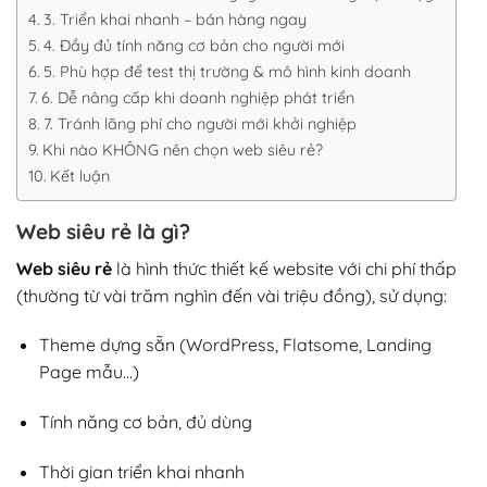
3. Triển khai nhanh – bán hàng ngay
4. Đầy đủ tính năng cơ bản cho người mới
5. Phù hợp để test thị trường & mô hình kinh doanh
6. Dễ nâng cấp khi doanh nghiệp phát triển
7. Tránh lãng phí cho người mới khởi nghiệp
Khi nào KHÔNG nên chọn web siêu rẻ?
Kết luận
Web siêu rẻ là gì?
Web siêu rẻ
là hình thức thiết kế website với chi phí thấp
(thường từ vài trăm nghìn đến vài triệu đồng), sử dụng:
Theme dựng sẵn (WordPress, Flatsome, Landing
Page mẫu…)
Tính năng cơ bản, đủ dùng
Thời gian triển khai nhanh