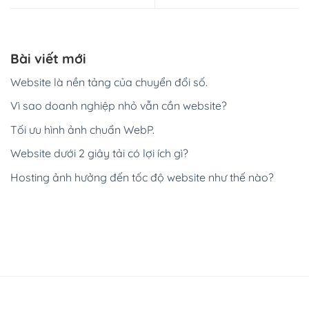
Bài viết mới
Website là nền tảng của chuyển đổi số.
Vì sao doanh nghiệp nhỏ vẫn cần website?
Tối ưu hình ảnh chuẩn WebP.
Website dưới 2 giây tải có lợi ích gì?
Hosting ảnh hưởng đến tốc độ website như thế nào?