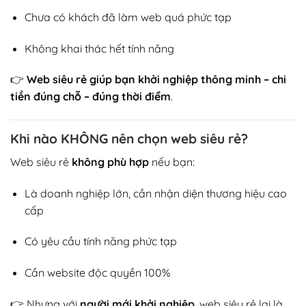
Chưa có khách đã làm web quá phức tạp
Không khai thác hết tính năng
👉
Web siêu rẻ giúp bạn khởi nghiệp thông minh – chi
tiền đúng chỗ – đúng thời điểm
.
Khi nào KHÔNG nên chọn web siêu rẻ?
Web siêu rẻ
không phù hợp
nếu bạn:
Là doanh nghiệp lớn, cần nhận diện thương hiệu cao
cấp
Có yêu cầu tính năng phức tạp
Cần website độc quyền 100%
👉 Nhưng với
người mới khởi nghiệp
, web siêu rẻ lại là