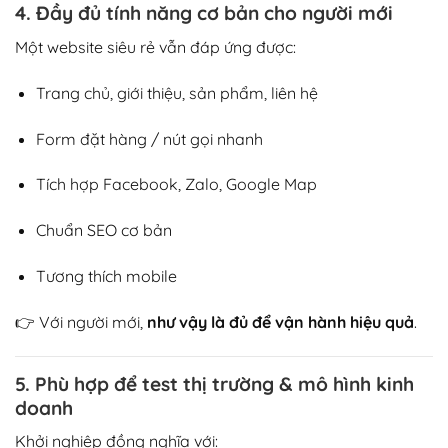
4. Đầy đủ tính năng cơ bản cho người mới
Một website siêu rẻ vẫn đáp ứng được:
Trang chủ, giới thiệu, sản phẩm, liên hệ
Form đặt hàng / nút gọi nhanh
Tích hợp Facebook, Zalo, Google Map
Chuẩn SEO cơ bản
Tương thích mobile
👉 Với người mới,
như vậy là đủ để vận hành hiệu quả
.
5. Phù hợp để test thị trường & mô hình kinh
doanh
Khởi nghiệp đồng nghĩa với: