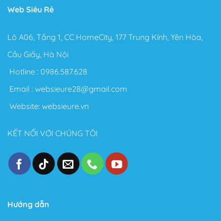
Web Siêu Rẻ
Lô A06, Tầng 1, CC HomeCity, 177 Trung Kính, Yên Hòa,
Cầu Giấy, Hà Nội
Hotline :
0986.587.628
Email :
websieure28@gmail.com
Website:
websieure.vn
KẾT NỐI VỚI CHÚNG TÔI
Hướng dẫn