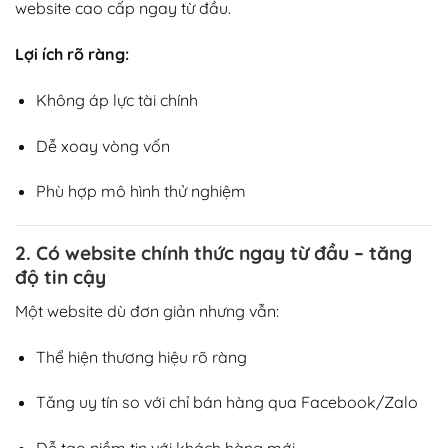
website cao cấp ngay từ đầu.
Lợi ích rõ ràng:
Không áp lực tài chính
Dễ xoay vòng vốn
Phù hợp mô hình thử nghiệm
2. Có website chính thức ngay từ đầu – tăng
độ tin cậy
Một website dù đơn giản nhưng vẫn:
Thể hiện thương hiệu rõ ràng
Tăng uy tín so với chỉ bán hàng qua Facebook/Zalo