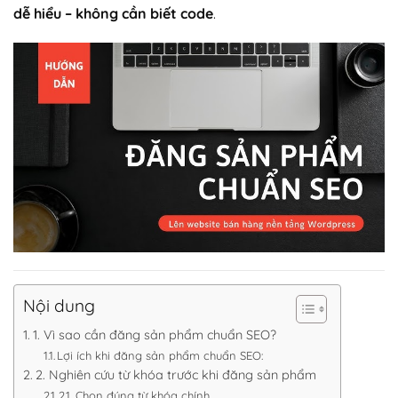
dễ hiểu – không cần biết code
.
Nội dung
1. Vì sao cần đăng sản phẩm chuẩn SEO?
Lợi ích khi đăng sản phẩm chuẩn SEO:
2. Nghiên cứu từ khóa trước khi đăng sản phẩm
2.1. Chọn đúng từ khóa chính