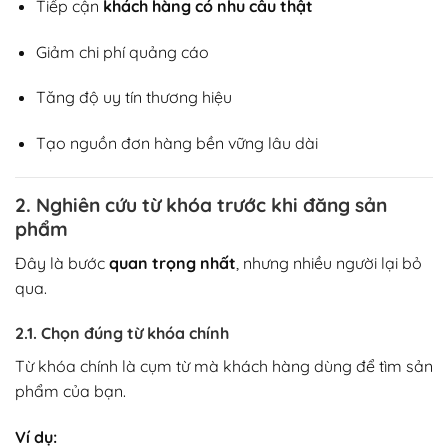
Tiếp cận
khách hàng có nhu cầu thật
Giảm chi phí quảng cáo
Tăng độ uy tín thương hiệu
Tạo nguồn đơn hàng bền vững lâu dài
2. Nghiên cứu từ khóa trước khi đăng sản
phẩm
Đây là bước
quan trọng nhất
, nhưng nhiều người lại bỏ
qua.
2.1. Chọn đúng từ khóa chính
Từ khóa chính là cụm từ mà khách hàng dùng để tìm sản
phẩm của bạn.
Ví dụ: