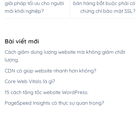
giải pháp tối ưu cho người
bán hàng bắt buộc phải có
mới khởi nghiệp?
chứng chỉ bảo mật SSL?
Bài viết mới
Cách giảm dung lượng website mà không giảm chất
lượng.
CDN có giúp website nhanh hơn không?
Core Web Vitals là gì?
15 cách tăng tốc website WordPress.
PageSpeed Insights có thực sự quan trọng?