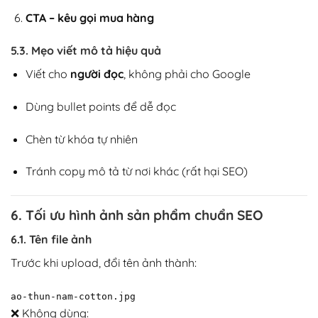
CTA – kêu gọi mua hàng
5.3. Mẹo viết mô tả hiệu quả
Viết cho
người đọc
, không phải cho Google
Dùng bullet points để dễ đọc
Chèn từ khóa tự nhiên
Tránh copy mô tả từ nơi khác (rất hại SEO)
6. Tối ưu hình ảnh sản phẩm chuẩn SEO
6.1. Tên file ảnh
Trước khi upload, đổi tên ảnh thành:
ao-thun-nam-cotton.jpg
❌ Không dùng: