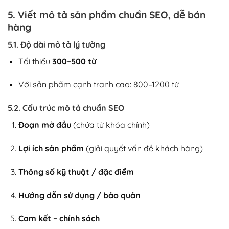
5. Viết mô tả sản phẩm chuẩn SEO, dễ bán
hàng
5.1. Độ dài mô tả lý tưởng
Tối thiểu
300–500 từ
Với sản phẩm cạnh tranh cao: 800–1200 từ
5.2. Cấu trúc mô tả chuẩn SEO
Đoạn mở đầu
(chứa từ khóa chính)
Lợi ích sản phẩm
(giải quyết vấn đề khách hàng)
Thông số kỹ thuật / đặc điểm
Hướng dẫn sử dụng / bảo quản
Cam kết – chính sách