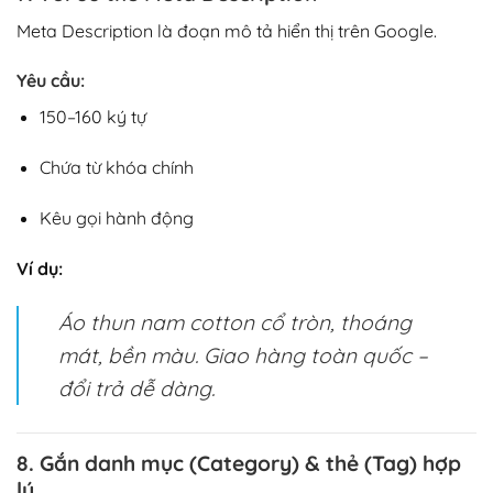
Meta Description là đoạn mô tả hiển thị trên Google.
Yêu cầu:
150–160 ký tự
Chứa từ khóa chính
Kêu gọi hành động
Ví dụ:
Áo thun nam cotton cổ tròn, thoáng
mát, bền màu. Giao hàng toàn quốc –
đổi trả dễ dàng.
8. Gắn danh mục (Category) & thẻ (Tag) hợp
lý