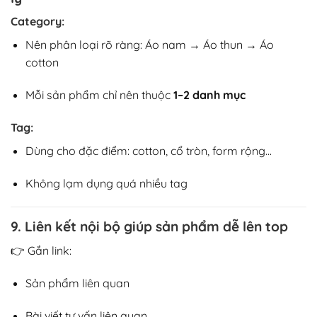
Category:
Nên phân loại rõ ràng: Áo nam → Áo thun → Áo
cotton
Mỗi sản phẩm chỉ nên thuộc
1–2 danh mục
Tag:
Dùng cho đặc điểm: cotton, cổ tròn, form rộng…
Không lạm dụng quá nhiều tag
9. Liên kết nội bộ giúp sản phẩm dễ lên top
👉 Gắn link:
Sản phẩm liên quan
Bài viết tư vấn liên quan