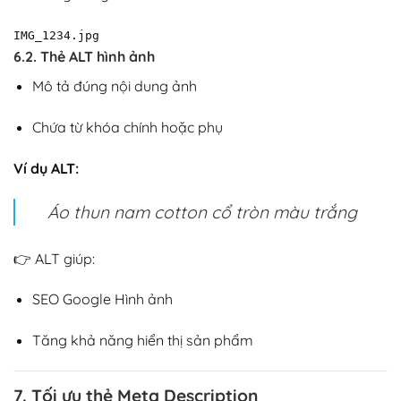
IMG_1234.jpg
6.2. Thẻ ALT hình ảnh
Mô tả đúng nội dung ảnh
Chứa từ khóa chính hoặc phụ
Ví dụ ALT:
Áo thun nam cotton cổ tròn màu trắng
👉 ALT giúp:
SEO Google Hình ảnh
Tăng khả năng hiển thị sản phẩm
7. Tối ưu thẻ Meta Description