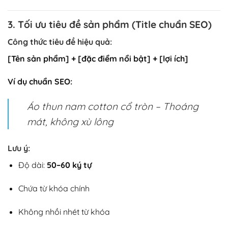
3. Tối ưu tiêu đề sản phẩm (Title chuẩn SEO)
Công thức tiêu đề hiệu quả:
[Tên sản phẩm] + [đặc điểm nổi bật] + [lợi ích]
Ví dụ chuẩn SEO:
Áo thun nam cotton cổ tròn – Thoáng
mát, không xù lông
Lưu ý:
Độ dài:
50–60 ký tự
Chứa từ khóa chính
Không nhồi nhét từ khóa