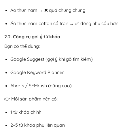
Áo thun nam → ❌ quá chung chung
Áo thun nam cotton cổ tròn → ✅ đúng nhu cầu hơn
2.2. Công cụ gợi ý từ khóa
Bạn có thể dùng:
Google Suggest (gợi ý khi gõ tìm kiếm)
Google Keyword Planner
Ahrefs / SEMrush (nâng cao)
👉 Mỗi sản phẩm nên có:
1 từ khóa chính
2–5 từ khóa phụ liên quan