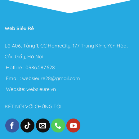
Web Siêu Rẻ
Lô A06, Tầng 1, CC HomeCity, 177 Trung Kính, Yên Hòa,
Cầu Giấy, Hà Nội
Hotline :
0986.587.628
Email :
websieure28@gmail.com
Website:
websieure.vn
KẾT NỐI VỚI CHÚNG TÔI