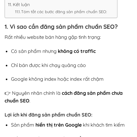
Kết luận
Tóm tắt các bước đăng sản phẩm chuẩn SEO:
1. Vì sao cần đăng sản phẩm chuẩn SEO?
Rất nhiều website bán hàng gặp tình trạng:
Có sản phẩm nhưng
không có traffic
Chỉ bán được khi chạy quảng cáo
Google không index hoặc index rất chậm
👉 Nguyên nhân chính là
cách đăng sản phẩm chưa
chuẩn SEO
.
Lợi ích khi đăng sản phẩm chuẩn SEO:
Sản phẩm
hiển thị trên Google
khi khách tìm kiếm