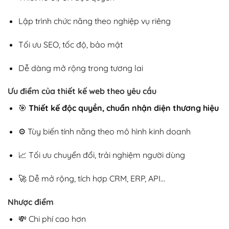
Lập trình chức năng theo nghiệp vụ riêng
Tối ưu SEO, tốc độ, bảo mật
Dễ dàng mở rộng trong tương lai
Ưu điểm của thiết kế web theo yêu cầu
🎯
Thiết kế độc quyền, chuẩn nhận diện thương hiệu
⚙️ Tùy biến tính năng theo mô hình kinh doanh
📈 Tối ưu chuyển đổi, trải nghiệm người dùng
🚀 Dễ mở rộng, tích hợp CRM, ERP, API…
Nhược điểm
💸 Chi phí cao hơn