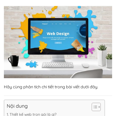
Hãy cùng phân tích chi tiết trong bài viết dưới đây.
Nội dung
Thiết kế web trọn gói là gì?