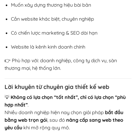
Muốn xây dựng thương hiệu bài bản
Cần website khác biệt, chuyên nghiệp
Có chiến lược marketing & SEO dài hạn
Website là kênh kinh doanh chính
👉 Phù hợp với: doanh nghiệp, công ty dịch vụ, sàn
thương mại, hệ thống lớn.
Lời khuyên từ chuyên gia thiết kế web
💡
Không có lựa chọn “tốt nhất”, chỉ có lựa chọn “phù
hợp nhất”
.
Nhiều doanh nghiệp hiện nay chọn giải pháp
bắt đầu
bằng web trọn gói
, sau đó
nâng cấp sang web theo
yêu cầu
khi mở rộng quy mô.