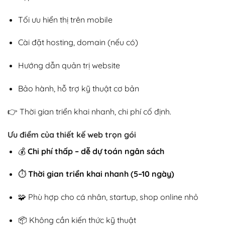
Tối ưu hiển thị trên mobile
Cài đặt hosting, domain (nếu có)
Hướng dẫn quản trị website
Bảo hành, hỗ trợ kỹ thuật cơ bản
👉 Thời gian triển khai nhanh, chi phí cố định.
Ưu điểm của thiết kế web trọn gói
💰
Chi phí thấp – dễ dự toán ngân sách
⏱️
Thời gian triển khai nhanh (5–10 ngày)
🧩 Phù hợp cho cá nhân, startup, shop online nhỏ
📦 Không cần kiến thức kỹ thuật