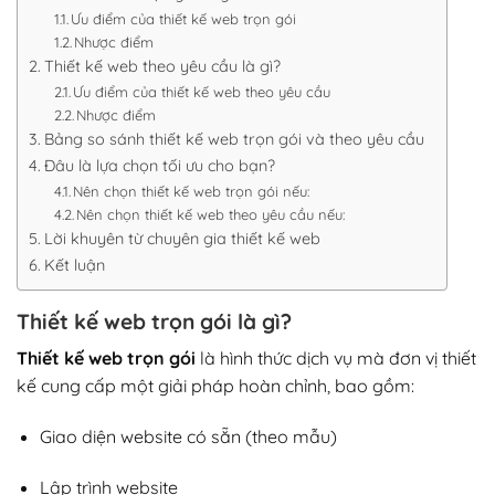
Ưu điểm của thiết kế web trọn gói
Nhược điểm
Thiết kế web theo yêu cầu là gì?
Ưu điểm của thiết kế web theo yêu cầu
Nhược điểm
Bảng so sánh thiết kế web trọn gói và theo yêu cầu
Đâu là lựa chọn tối ưu cho bạn?
Nên chọn thiết kế web trọn gói nếu:
Nên chọn thiết kế web theo yêu cầu nếu:
Lời khuyên từ chuyên gia thiết kế web
Kết luận
Thiết kế web trọn gói là gì?
Thiết kế web trọn gói
là hình thức dịch vụ mà đơn vị thiết
kế cung cấp một giải pháp hoàn chỉnh, bao gồm:
Giao diện website có sẵn (theo mẫu)
Lập trình website