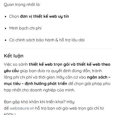
Quan trọng nhất là:
Chọn
đơn vị thiết kế web uy tín
Minh bạch chi phí
Có chính sách bảo hành & hỗ trợ lâu dài
Kết luận
Việc so sánh
thiết kế web trọn gói và thiết kế web theo
yêu cầu
giúp bạn đưa ra quyết định đúng đắn, tránh
lãng phí chi phí và thời gian. Hãy căn cứ vào
ngân sách –
mục tiêu – định hướng phát triển
để chọn giải pháp phù
hợp nhất cho doanh nghiệp của mình.
Bạn gặp khó khăn khi triển khai? Hãy
để
websieure.vn
hỗ trợ bạn với gói web trọn gói chỉ từ
600k !