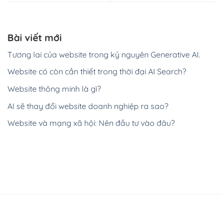
Bài viết mới
Tương lai của website trong kỷ nguyên Generative AI.
Website có còn cần thiết trong thời đại AI Search?
Website thông minh là gì?
AI sẽ thay đổi website doanh nghiệp ra sao?
Website và mạng xã hội: Nên đầu tư vào đâu?