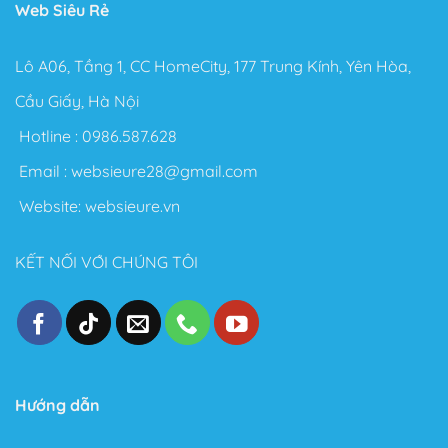
Web Siêu Rẻ
Lô A06, Tầng 1, CC HomeCity, 177 Trung Kính, Yên Hòa,
Cầu Giấy, Hà Nội
Hotline :
0986.587.628
Email :
websieure28@gmail.com
Website:
websieure.vn
KẾT NỐI VỚI CHÚNG TÔI
Hướng dẫn