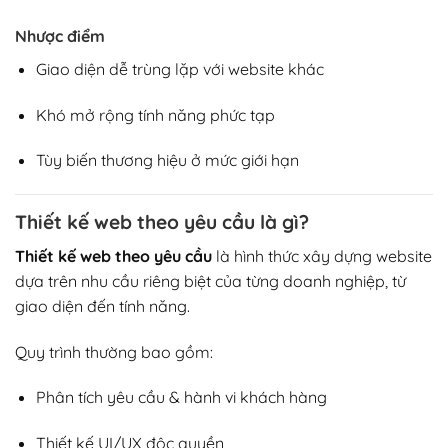
Nhược điểm
Giao diện dễ trùng lặp với website khác
Khó mở rộng tính năng phức tạp
Tùy biến thương hiệu ở mức giới hạn
Thiết kế web theo yêu cầu là gì?
Thiết kế web theo yêu cầu
là hình thức xây dựng website
dựa trên nhu cầu riêng biệt của từng doanh nghiệp, từ
giao diện đến tính năng.
Quy trình thường bao gồm:
Phân tích yêu cầu & hành vi khách hàng
Thiết kế UI/UX độc quyền