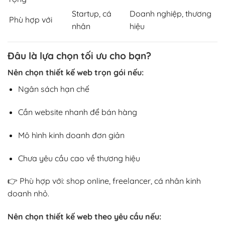
Startup, cá
Doanh nghiệp, thương
Phù hợp với
nhân
hiệu
Đâu là lựa chọn tối ưu cho bạn?
Nên chọn thiết kế web trọn gói nếu:
Ngân sách hạn chế
Cần website nhanh để bán hàng
Mô hình kinh doanh đơn giản
Chưa yêu cầu cao về thương hiệu
👉 Phù hợp với: shop online, freelancer, cá nhân kinh
doanh nhỏ.
Nên chọn thiết kế web theo yêu cầu nếu: