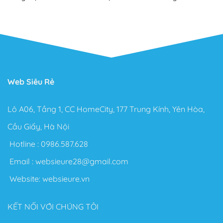
Web Siêu Rẻ
Lô A06, Tầng 1, CC HomeCity, 177 Trung Kính, Yên Hòa,
Cầu Giấy, Hà Nội
Hotline :
0986.587.628
Email :
websieure28@gmail.com
Website:
websieure.vn
KẾT NỐI VỚI CHÚNG TÔI