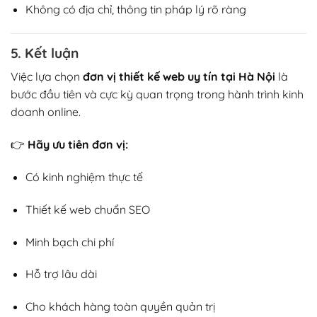
Không có địa chỉ, thông tin pháp lý rõ ràng
5. Kết luận
Việc lựa chọn
đơn vị thiết kế web uy tín tại Hà Nội
là
bước đầu tiên và cực kỳ quan trọng trong hành trình kinh
doanh online.
👉
Hãy ưu tiên đơn vị:
Có kinh nghiệm thực tế
Thiết kế web chuẩn SEO
Minh bạch chi phí
Hỗ trợ lâu dài
Cho khách hàng toàn quyền quản trị