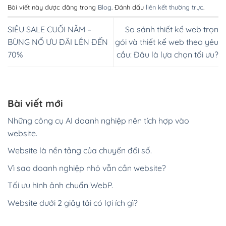
Bài viết này được đăng trong
Blog
. Đánh dấu
liên kết thường trực
.
SIÊU SALE CUỐI NĂM –
So sánh thiết kế web trọn
BÙNG NỔ ƯU ĐÃI LÊN ĐẾN
gói và thiết kế web theo yêu
70%
cầu: Đâu là lựa chọn tối ưu?
Bài viết mới
Những công cụ AI doanh nghiệp nên tích hợp vào
website.
Website là nền tảng của chuyển đổi số.
Vì sao doanh nghiệp nhỏ vẫn cần website?
Tối ưu hình ảnh chuẩn WebP.
Website dưới 2 giây tải có lợi ích gì?