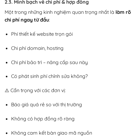
2.3. Minh bạch về chi phí & hợp đồng
Một trong những kinh nghiệm quan trọng nhất là
làm rõ
chi phí ngay từ đầu
:
Phí thiết kế website trọn gói
Chi phí domain, hosting
Chi phí bảo trì – nâng cấp sau này
Có phát sinh phí chỉnh sửa không?
⚠️ Cẩn trọng với các đơn vị:
Báo giá quá rẻ so với thị trường
Không có hợp đồng rõ ràng
Không cam kết bàn giao mã nguồn