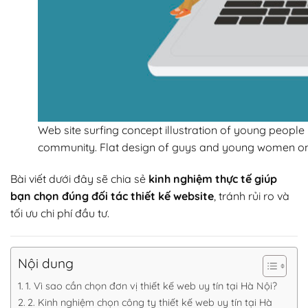
Web site surfing concept illustration of young people
community. Flat design of guys and young women on
Bài viết dưới đây sẽ chia sẻ
kinh nghiệm thực tế giúp
bạn chọn đúng đối tác thiết kế website
, tránh rủi ro và
tối ưu chi phí đầu tư.
Nội dung
1. Vì sao cần chọn đơn vị thiết kế web uy tín tại Hà Nội?
2. Kinh nghiệm chọn công ty thiết kế web uy tín tại Hà