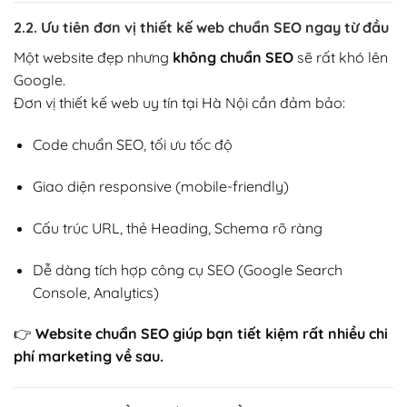
2.2. Ưu tiên đơn vị thiết kế web chuẩn SEO ngay từ đầu
Một website đẹp nhưng
không chuẩn SEO
sẽ rất khó lên
Google.
Đơn vị thiết kế web uy tín tại Hà Nội cần đảm bảo:
Code chuẩn SEO, tối ưu tốc độ
Giao diện responsive (mobile-friendly)
Cấu trúc URL, thẻ Heading, Schema rõ ràng
Dễ dàng tích hợp công cụ SEO (Google Search
Console, Analytics)
👉
Website chuẩn SEO giúp bạn tiết kiệm rất nhiều chi
phí marketing về sau.