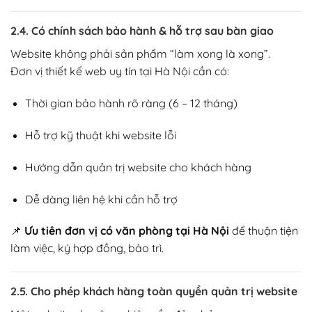
2.4. Có chính sách bảo hành & hỗ trợ sau bàn giao
Website không phải sản phẩm “làm xong là xong”.
Đơn vị thiết kế web uy tín tại Hà Nội cần có:
Thời gian bảo hành rõ ràng (6 – 12 tháng)
Hỗ trợ kỹ thuật khi website lỗi
Hướng dẫn quản trị website cho khách hàng
Dễ dàng liên hệ khi cần hỗ trợ
📌
Ưu tiên đơn vị có văn phòng tại Hà Nội
để thuận tiện
làm việc, ký hợp đồng, bảo trì.
2.5. Cho phép khách hàng toàn quyền quản trị website