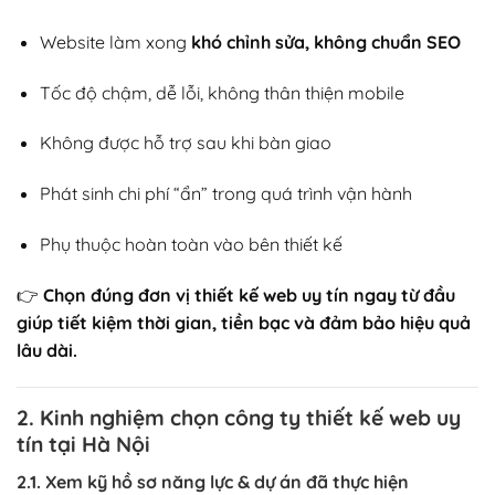
Website làm xong
khó chỉnh sửa, không chuẩn SEO
Tốc độ chậm, dễ lỗi, không thân thiện mobile
Không được hỗ trợ sau khi bàn giao
Phát sinh chi phí “ẩn” trong quá trình vận hành
Phụ thuộc hoàn toàn vào bên thiết kế
👉
Chọn đúng đơn vị thiết kế web uy tín ngay từ đầu
giúp tiết kiệm thời gian, tiền bạc và đảm bảo hiệu quả
lâu dài.
2. Kinh nghiệm chọn công ty thiết kế web uy
tín tại Hà Nội
2.1. Xem kỹ hồ sơ năng lực & dự án đã thực hiện