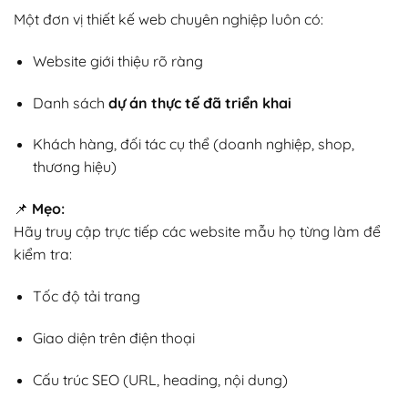
Một đơn vị thiết kế web chuyên nghiệp luôn có:
Website giới thiệu rõ ràng
Danh sách
dự án thực tế đã triển khai
Khách hàng, đối tác cụ thể (doanh nghiệp, shop,
thương hiệu)
📌
Mẹo:
Hãy truy cập trực tiếp các website mẫu họ từng làm để
kiểm tra:
Tốc độ tải trang
Giao diện trên điện thoại
Cấu trúc SEO (URL, heading, nội dung)