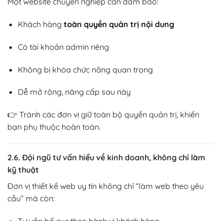
Một website chuyên nghiệp cần đảm bảo:
Khách hàng
toàn quyền quản trị nội dung
Có tài khoản admin riêng
Không bị khóa chức năng quan trọng
Dễ mở rộng, nâng cấp sau này
👉 Tránh các đơn vị giữ toàn bộ quyền quản trị, khiến
bạn phụ thuộc hoàn toàn.
2.6. Đội ngũ tư vấn hiểu về kinh doanh, không chỉ làm
kỹ thuật
Đơn vị thiết kế web uy tín không chỉ “làm web theo yêu
cầu” mà còn:
Tư vấn bố cục theo hành vi khách hàng