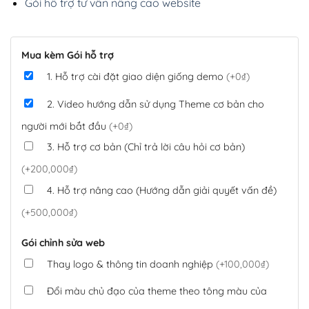
Gói hỗ trợ tư vấn nâng cao website
Mua kèm Gói hỗ trợ
1. Hỗ trợ cài đặt giao diện giống demo
(+0₫)
2. Video hướng dẫn sử dụng Theme cơ bản cho
người mới bắt đầu
(+0₫)
3. Hỗ trợ cơ bản (Chỉ trả lời câu hỏi cơ bản)
(+200,000₫)
4. Hỗ trợ nâng cao (Hướng dẫn giải quyết vấn đề)
(+500,000₫)
Gói chỉnh sửa web
Thay logo & thông tin doanh nghiệp
(+100,000₫)
Đổi màu chủ đạo của theme theo tông màu của