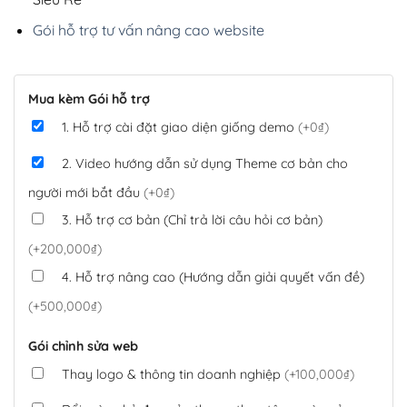
Gói hỗ trợ tư vấn nâng cao website
Mua kèm Gói hỗ trợ
1. Hỗ trợ cài đặt giao diện giống demo
(+0₫)
2. Video hướng dẫn sử dụng Theme cơ bản cho
người mới bắt đầu
(+0₫)
3. Hỗ trợ cơ bản (Chỉ trả lời câu hỏi cơ bản)
(+200,000₫)
4. Hỗ trợ nâng cao (Hướng dẫn giải quyết vấn đề)
(+500,000₫)
Gói chỉnh sửa web
Thay logo & thông tin doanh nghiệp
(+100,000₫)