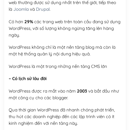
web thường được sử dụng nhất trên thế giới, tiếp theo
là
Joomla
và
Drupal
.
Có hơn
29%
các trang web trên toàn cầu đang sử dụng
WordPress, với số lượng không ngừng tăng lên hàng
ngày.
WordPress không chỉ là một nền tảng blog mà còn là
một hệ thống quản lý nội dung hiệu quả.
WordPress là một trong những nền tảng CMS lớn
– Có lịch sử lâu đời
WordPress được ra mắt vào năm
2003
và bắt đầu như
một công cụ cho các blogger.
Qua thời gian WordPress đã nhanh chóng phát triển,
thu hút các doanh nghiệp đến các lập trình viên có ít
kinh nghiệm đến với nền tảng này.